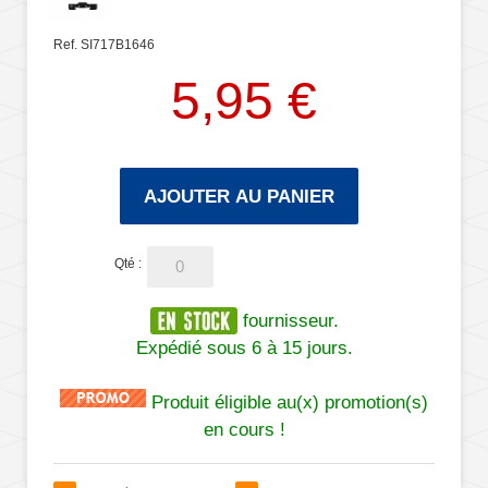
Ref. SI717B1646
5,95 €
AJOUTER AU PANIER
Qté :
fournisseur.
Expédié sous 6 à 15 jours.
Produit éligible au(x) promotion(s)
en cours !