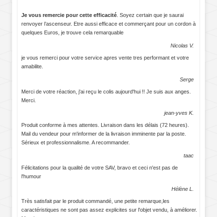
Je vous remercie pour cette efficacité
. Soyez certain que je saurai
renvoyer l’ascenseur. Etre aussi efficace et commerçant pour un cordon à
quelques Euros, je trouve cela remarquable
Nicolas V.
je vous remerci pour votre service apres vente tres performant et votre
amabilite.
Serge
Merci de votre réaction, j'ai reçu le colis aujourd'hui !! Je suis aux anges.
Merci.
jean-yves K.
Produit conforme à mes attentes. Livraison dans les délais (72 heures).
Mail du vendeur pour m'informer de la livraison imminente par la poste.
Sérieux et professionnalisme. A recommander.
taac
Félicitations pour la qualité de votre SAV, bravo et ceci n'est pas de
l'humour
Hélène L.
Très satisfait par le produit commandé, une petite remarque,les
caractéristiques ne sont pas assez explicites sur l'objet vendu, à améliorer.