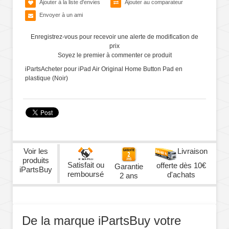
Ajouter à la liste d'envies
Ajouter au comparateur
Envoyer à un ami
Enregistrez-vous pour recevoir une alerte de modification de
prix
Soyez le premier à commenter ce produit
iPartsAcheter pour iPad Air Original Home Button Pad en
plastique (Noir)
Voir les
Livraison
produits
Satisfait ou
offerte dès 10€
Garantie
iPartsBuy
remboursé
d'achats
2 ans
De la marque iPartsBuy votre