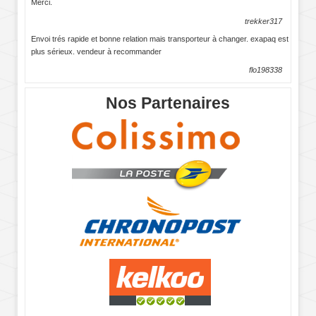
Merci.
trekker317
Envoi trés rapide et bonne relation mais transporteur à changer. exapaq est
plus sérieux. vendeur à recommander
flo198338
Nos Partenaires