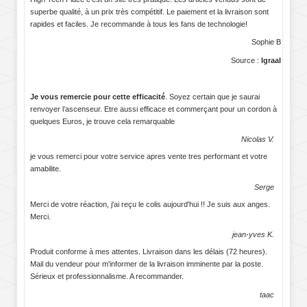
superbe qualité, à un prix très compétitif. Le paiement et la livraison sont
rapides et faciles. Je recommande à tous les fans de technologie!
Sophie B
Source :
Igraal
Je vous remercie pour cette efficacité
. Soyez certain que je saurai
renvoyer l’ascenseur. Etre aussi efficace et commerçant pour un cordon à
quelques Euros, je trouve cela remarquable
Nicolas V.
je vous remerci pour votre service apres vente tres performant et votre
amabilite.
Serge
Merci de votre réaction, j'ai reçu le colis aujourd'hui !! Je suis aux anges.
Merci.
jean-yves K.
Produit conforme à mes attentes. Livraison dans les délais (72 heures).
Mail du vendeur pour m'informer de la livraison imminente par la poste.
Sérieux et professionnalisme. A recommander.
taac