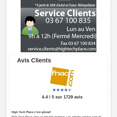
Avis Clients
4.4 / 5 sur 1729 avis
High Tech Place c'est génial!
High Tech Place c'est un site très pratique. Les articles vendus sont de