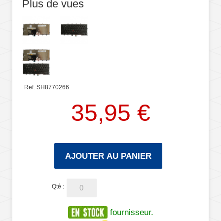
Plus de vues
Ref. SH8770266
35,95 €
AJOUTER AU PANIER
Qté :
fournisseur.