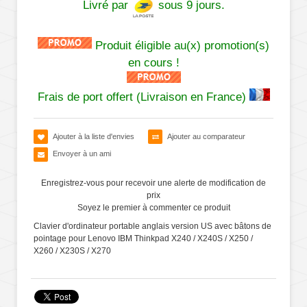
Livré par
sous 9 jours.
Produit éligible au(x) promotion(s)
en cours !
Frais de port offert (Livraison en France)
Ajouter à la liste d'envies
Ajouter au comparateur
Envoyer à un ami
Enregistrez-vous pour recevoir une alerte de modification de
prix
Soyez le premier à commenter ce produit
Clavier d'ordinateur portable anglais version US avec bâtons de
pointage pour Lenovo IBM Thinkpad X240 / X240S / X250 /
X260 / X230S / X270