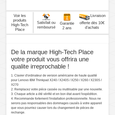
Voir les
Livraison
produits
Satisfait ou
offerte dès 10€
Garantie
High-Tech
remboursé
d'achats
2 ans
Place
De la marque High-Tech Place
votre produit vous offrira une
qualite irreprochable !
1. Clavier d'ordinateur de version américaine de haute qualité
pour Lenovo IBM Thinkpad X240 / X240S / X250 / X260 / X230S /
X270
2. Remplacez votre pièce cassée ou inutilisable par une nouvelle.
3. Chaque article a été vérifié et en bon état avant l'expédition.
4. Recommande fortement l'installation professionnelle. Nous ne
serons pas responsables des dommages causés à votre appareil
que vous pourriez causer lors du changement de pièces de
rechange.