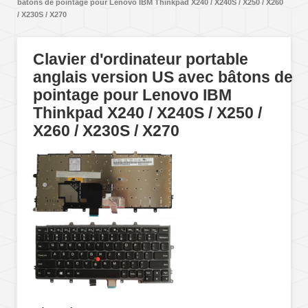
bâtons de pointage pour Lenovo IBM Thinkpad X240 / X240S / X250 / X260
/ X230S / X270
Clavier d'ordinateur portable
anglais version US avec bâtons de
pointage pour Lenovo IBM
Thinkpad X240 / X240S / X250 /
X260 / X230S / X270