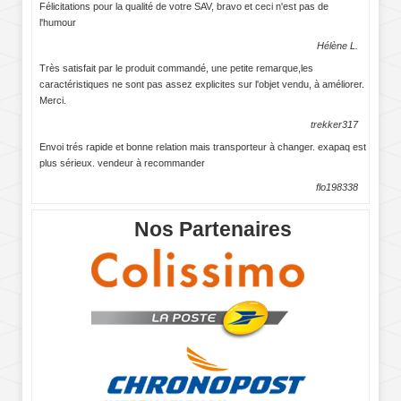
Félicitations pour la qualité de votre SAV, bravo et ceci n'est pas de
l'humour
Hélène L.
Très satisfait par le produit commandé, une petite remarque,les
caractéristiques ne sont pas assez explicites sur l'objet vendu, à améliorer.
Merci.
trekker317
Envoi trés rapide et bonne relation mais transporteur à changer. exapaq est
plus sérieux. vendeur à recommander
flo198338
Nos Partenaires