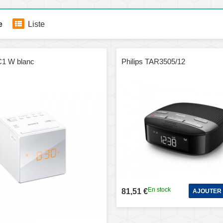
e
Liste
C1 W blanc
Philips TAR3505/12
En stock
81,51 €
AJOUTER 