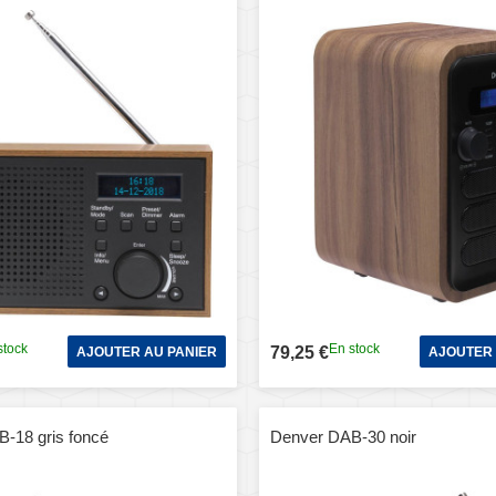
stock
En stock
79,25 €
AJOUTER AU PANIER
AJOUTER 
-18 gris foncé
Denver DAB-30 noir