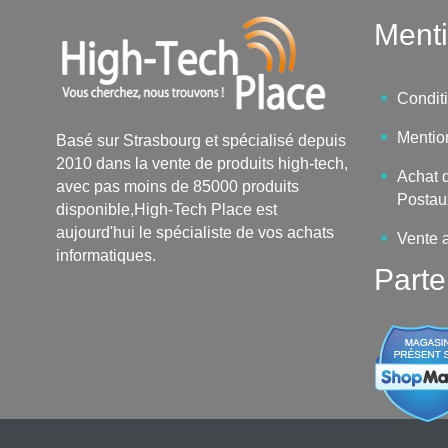
Menti
Condit
Mentio
Basé sur Strasbourg et spécialisé depuis
2010 dans la vente de produits high-tech,
Achat d
avec pas moins de 85000 produits
Postau
disponible,High-Tech Place est
aujourd'hui le spécialiste de vos achats
Vente 
informatiques.
Parte