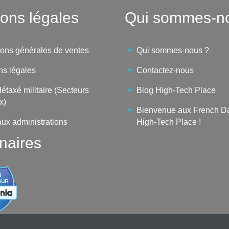
ons légales
Qui sommes-n
ions générales de ventes
Qui sommes-nous ?
ns légales
Contactez-nous
étaxé militaire (Secteurs
Blog High-Tech Place
x)
Bienvenue aux French D
aux administrations
High-Tech Place !
naires