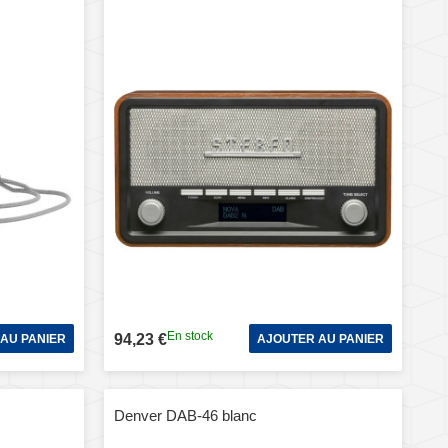
En stock
94,23 €
AU PANIER
AJOUTER AU PANIER
Denver DAB-46 blanc