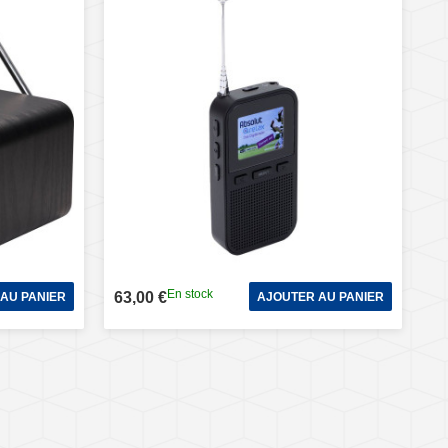
En stock
63,00 €
AU PANIER
AJOUTER AU PANIER