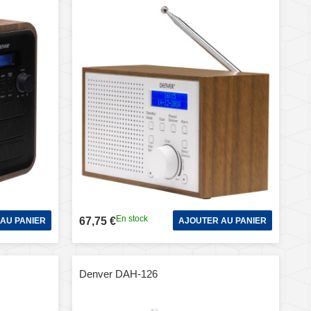
En stock
67,75 €
AU PANIER
AJOUTER AU PANIER
Denver DAH-126