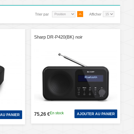
Trier par
Afficher
Sharp DR-P420(BK) noir
En stock
75,26 €
AJOUTER AU PANIER
AU PANIER