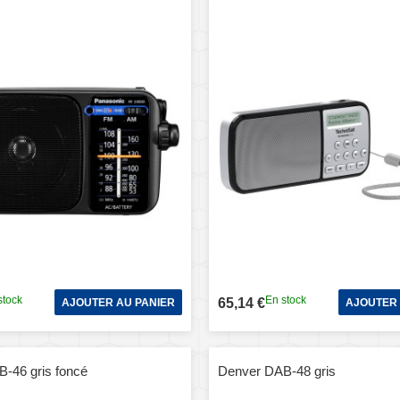
stock
En stock
65,14 €
AJOUTER AU PANIER
AJOUTER 
-46 gris foncé
Denver DAB-48 gris