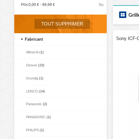
Prix:
0,00 € - 99,99 €
Supprimer
cet
Grill
élément
TOUT SUPPRIMER
Sony ICF-
Fabricant
Albrecht
(1)
Denver
(23)
Grundig
(1)
LENCO
(14)
Panasonic
(2)
PANASONIC
(1)
PHILIPS
(1)