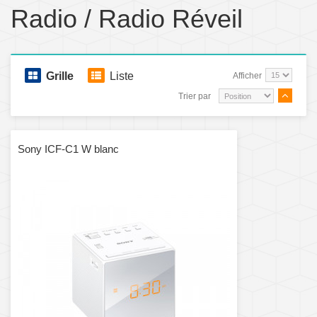
Radio / Radio Réveil
Grille
Liste
Afficher
Trier par
Sony ICF-C1 W blanc