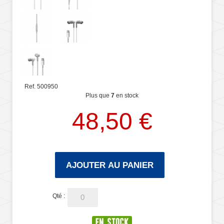
Ref. 500950
Plus que
7
en stock
48,50 €
AJOUTER AU PANIER
Qté :