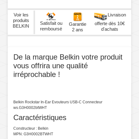
Voir les
Livraison
produits
Satisfait ou
offerte dès 10€
Garantie
BELKIN
remboursé
d'achats
2 ans
De la marque Belkin votre produit
vous offrira une qualité
irréprochable !
Belkin Rockstar In-Ear Evouteurs USB-C Connecteur
ws.G3H0002btWHT
Caractéristiques
Constructeur : Belkin
MPN: G3H0002BTWHT