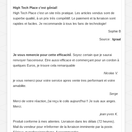
High Tech Place c'est génial!
High Tech Place c'est un site très pratique. Les articles vendus sont de
superbe qualité, à un prix très compétitif. Le paiement et la livraison sont
rapides et faciles. Je recommande à tous les fans de technologie!
Sophie B
Source :
Igraal
Je vous remercie pour cette efficacité
. Soyez certain que je saurai
renvoyer l’ascenseur. Etre aussi efficace et commerçant pour un cordon à
quelques Euros, je trouve cela remarquable
Nicolas V.
je vous remerci pour votre service apres vente tres performant et votre
amabilite.
Serge
Merci de votre réaction, j'ai reçu le colis aujourd'hui !! Je suis aux anges.
Merci.
jean-yves K.
Produit conforme à mes attentes. Livraison dans les délais (72 heures).
Mail du vendeur pour m'informer de la livraison imminente par la poste.