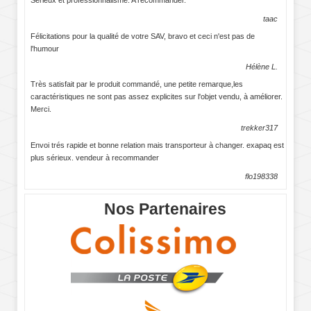
Sérieux et professionnalisme. A recommander.
taac
Félicitations pour la qualité de votre SAV, bravo et ceci n'est pas de
l'humour
Hélène L.
Très satisfait par le produit commandé, une petite remarque,les
caractéristiques ne sont pas assez explicites sur l'objet vendu, à améliorer.
Merci.
trekker317
Envoi trés rapide et bonne relation mais transporteur à changer. exapaq est
plus sérieux. vendeur à recommander
flo198338
Nos Partenaires