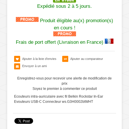
Expédié sous 2 à 5 jours.
Produit éligible au(x) promotion(s)
en cours !
Frais de port offert (Livraison en France)
Ajouter à la liste d'envies
Ajouter au comparateur
Envoyer à un ami
Enregistrez-vous pour recevoir une alerte de modification de
prix
Soyez le premier à commenter ce produit
Ecouteurs intra-auriculaire avec fil Belkin Rockstar In-Ear
Evouteurs USB-C Connecteur ws.G3H0002btWHT