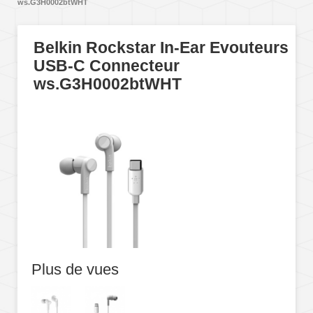
ws.G3H0002btWHT
Belkin Rockstar In-Ear Evouteurs
USB-C Connecteur
ws.G3H0002btWHT
Plus de vues