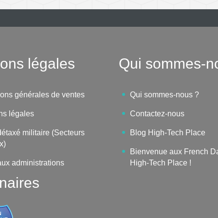
ons légales
Qui sommes-n
ions générales de ventes
Qui sommes-nous ?
ns légales
Contactez-nous
étaxé militaire (Secteurs
Blog High-Tech Place
x)
Bienvenue aux French D
aux administrations
High-Tech Place !
naires