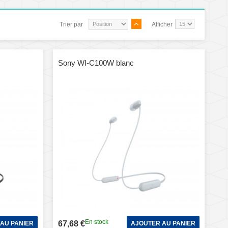
Trier par
Afficher
Sony WI-C100W blanc
En stock
67,68 €
AU PANIER
AJOUTER AU PANIER