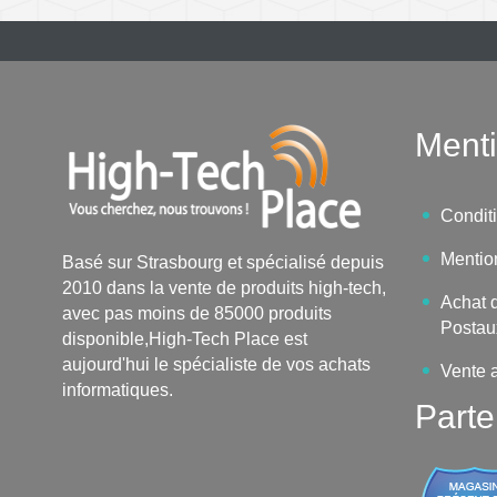
Menti
Condit
Mentio
Basé sur Strasbourg et spécialisé depuis
2010 dans la vente de produits high-tech,
Achat d
avec pas moins de 85000 produits
Postau
disponible,High-Tech Place est
aujourd'hui le spécialiste de vos achats
Vente 
informatiques.
Parte