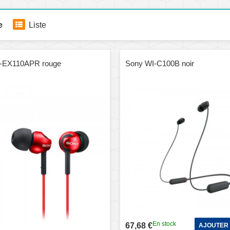
e
Liste
-EX110APR rouge
Sony WI-C100B noir
En stock
67,68 €
AJOUTER 