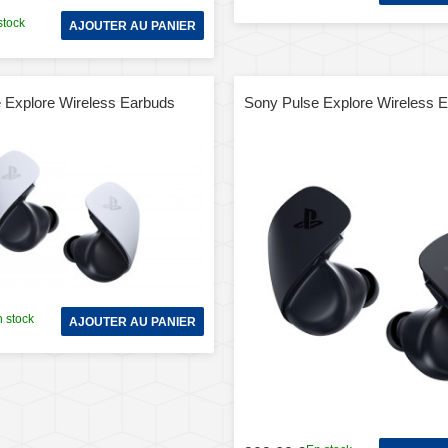
stock
AJOUTER AU PANIER
 Explore Wireless Earbuds
Sony Pulse Explore Wireless E
 stock
AJOUTER AU PANIER