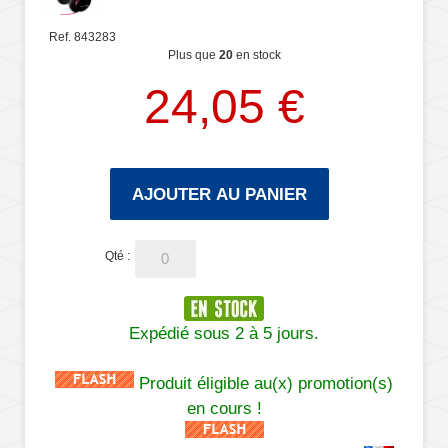
Ref. 843283
Plus que
20
en stock
24,05 €
AJOUTER AU PANIER
Qté :
Expédié sous 2 à 5 jours.
Produit éligible au(x) promotion(s)
en cours !