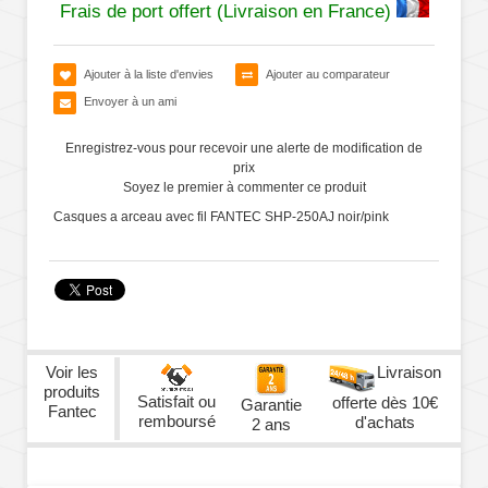
Frais de port offert (Livraison en France)
Ajouter à la liste d'envies
Ajouter au comparateur
Envoyer à un ami
Enregistrez-vous pour recevoir une alerte de modification de
prix
Soyez le premier à commenter ce produit
Casques a arceau avec fil FANTEC SHP-250AJ noir/pink
Voir les
Livraison
produits
Satisfait ou
offerte dès 10€
Garantie
Fantec
remboursé
d'achats
2 ans