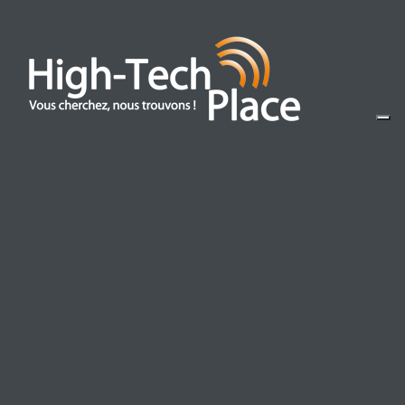
Basé sur Strasbourg et spécialisé depuis 2010 dans la
vente de produits high-tech, avec pas moins de 85000
produits disponible,High-Tech Place est aujourd'hui le
spécialiste de vos achats informatiques.
Mentions légales
Conditions générales de ventes
Mentions légales
Achat détaxé militaire (Secteurs Postaux)