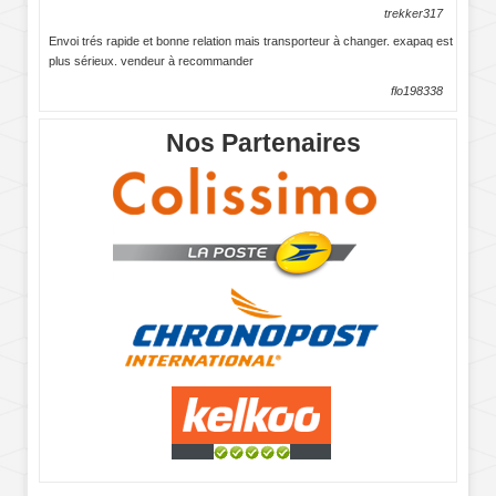
trekker317
Envoi trés rapide et bonne relation mais transporteur à changer. exapaq est
plus sérieux. vendeur à recommander
flo198338
Nos Partenaires