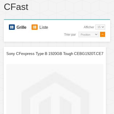
CFast
Grille
Liste
Afficher
Trier par
Sony CFexpress Type B 1920GB Tough CEBG1920T.CE7