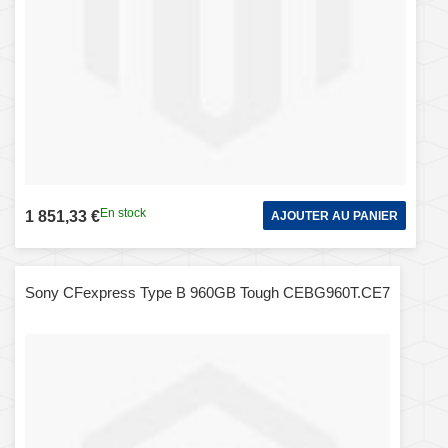
En stock
1 851,33 €
AJOUTER AU PANIER
Sony CFexpress Type B 960GB Tough CEBG960T.CE7