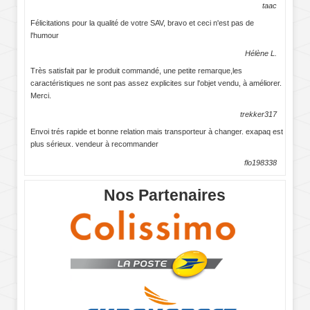
taac
Félicitations pour la qualité de votre SAV, bravo et ceci n'est pas de
l'humour
Hélène L.
Très satisfait par le produit commandé, une petite remarque,les
caractéristiques ne sont pas assez explicites sur l'objet vendu, à améliorer.
Merci.
trekker317
Envoi trés rapide et bonne relation mais transporteur à changer. exapaq est
plus sérieux. vendeur à recommander
flo198338
Nos Partenaires