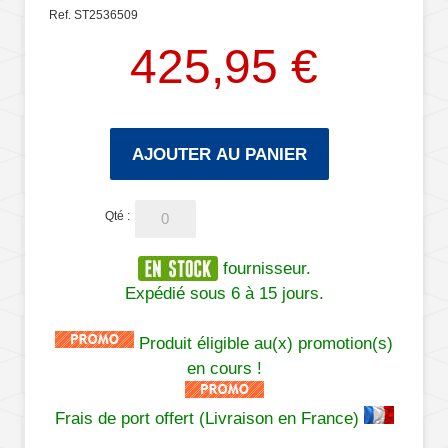
Ref. ST2536509
425,95 €
AJOUTER AU PANIER
Qté :
fournisseur.
Expédié sous 6 à 15 jours.
Produit éligible au(x) promotion(s)
en cours !
Frais de port offert (Livraison en France)