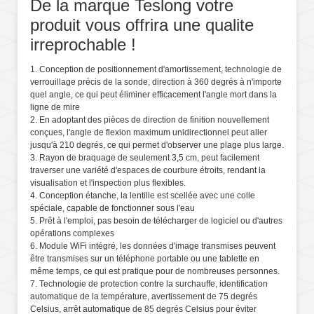
De la marque Teslong votre
produit vous offrira une qualite
irreprochable !
1. Conception de positionnement d'amortissement, technologie de
verrouillage précis de la sonde, direction à 360 degrés à n'importe
quel angle, ce qui peut éliminer efficacement l'angle mort dans la
ligne de mire
2. En adoptant des pièces de direction de finition nouvellement
conçues, l'angle de flexion maximum unidirectionnel peut aller
jusqu'à 210 degrés, ce qui permet d'observer une plage plus large.
3. Rayon de braquage de seulement 3,5 cm, peut facilement
traverser une variété d'espaces de courbure étroits, rendant la
visualisation et l'inspection plus flexibles.
4. Conception étanche, la lentille est scellée avec une colle
spéciale, capable de fonctionner sous l'eau
5. Prêt à l'emploi, pas besoin de télécharger de logiciel ou d'autres
opérations complexes
6. Module WiFi intégré, les données d'image transmises peuvent
être transmises sur un téléphone portable ou une tablette en
même temps, ce qui est pratique pour de nombreuses personnes.
7. Technologie de protection contre la surchauffe, identification
automatique de la température, avertissement de 75 degrés
Celsius, arrêt automatique de 85 degrés Celsius pour éviter