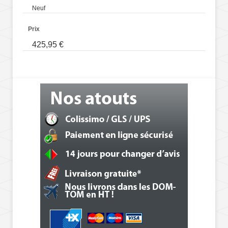
Neuf
Prix
425,95 €