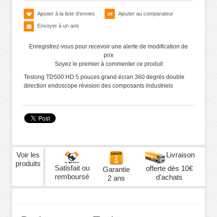
Ajouter à la liste d'envies
Ajouter au comparateur
Envoyer à un ami
Enregistrez-vous pour recevoir une alerte de modification de
prix
Soyez le premier à commenter ce produit
Teslong TD500 HD 5 pouces grand écran 360 degrés double
direction endoscope révision des composants industriels
Voir les
Livraison
produits
Satisfait ou
offerte dès 10€
Garantie
remboursé
d'achats
2 ans