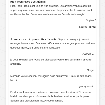
High Tech Place c'est génial!
High Tech Place c'est un site très pratique. Les articles vendus sont de
superbe qualité, à un prix très compétitif. Le paiement et la livraison sont
rapides et faciles. Je recommande à tous les fans de technologie!
Sophie B
Source :
Igraal
Je vous remercie pour cette efficacité
. Soyez certain que je saurai
renvoyer l’ascenseur. Etre aussi efficace et commerçant pour un cordon à
quelques Euros, je trouve cela remarquable
Nicolas V.
je vous remerci pour votre service apres vente tres performant et votre
amabilite.
Serge
Merci de votre réaction, j'ai reçu le colis aujourd'hui !! Je suis aux anges.
Merci.
jean-yves K.
Produit conforme à mes attentes. Livraison dans les délais (72 heures).
Mail du vendeur pour m'informer de la livraison imminente par la poste.
Sérieux et professionnalisme. A recommander.