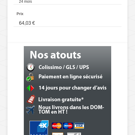
24 mois
Prix
64,03 €