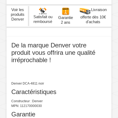
Voir les
Livraison
produits
Satisfait ou
offerte dès 10€
Garantie
Denver
remboursé
d'achats
2 ans
De la marque Denver votre
produit vous offrira une qualité
irréprochable !
Denver DCA-4811 noir
Caractéristiques
Constructeur : Denver
MPN: 112170000030
Garantie