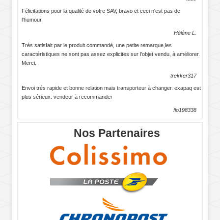
Félicitations pour la qualité de votre SAV, bravo et ceci n'est pas de
l'humour
Hélène L.
Très satisfait par le produit commandé, une petite remarque,les
caractéristiques ne sont pas assez explicites sur l'objet vendu, à améliorer.
Merci.
trekker317
Envoi trés rapide et bonne relation mais transporteur à changer. exapaq est
plus sérieux. vendeur à recommander
flo198338
Nos Partenaires