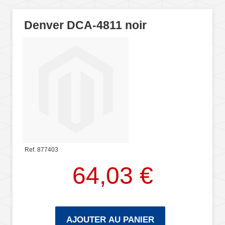
Denver DCA-4811 noir
Ref. 877403
64,03 €
AJOUTER AU PANIER