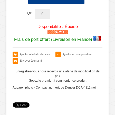
Qté :
Disponibilité :
Épuisé
Frais de port offert (Livraison en France)
Ajouter à la liste d'envies
Ajouter au comparateur
Envoyer à un ami
Enregistrez-vous pour recevoir une alerte de modification de
prix
Soyez le premier à commenter ce produit
Appareil photo - Compact numerique Denver DCA-4811 noir