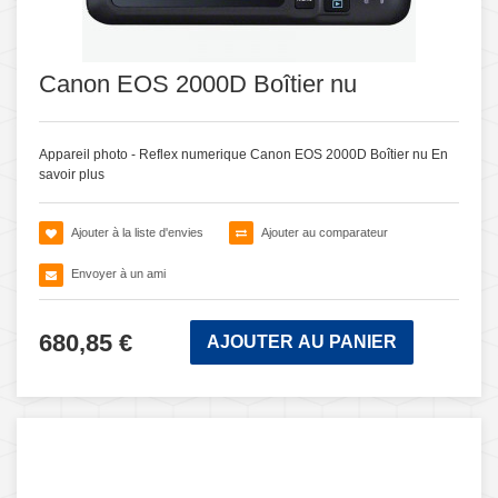
Canon EOS 2000D Boîtier nu
Appareil photo - Reflex numerique Canon EOS 2000D Boîtier nu
En
savoir plus
Ajouter à la liste d'envies
Ajouter au comparateur
Envoyer à un ami
680,85 €
AJOUTER AU PANIER