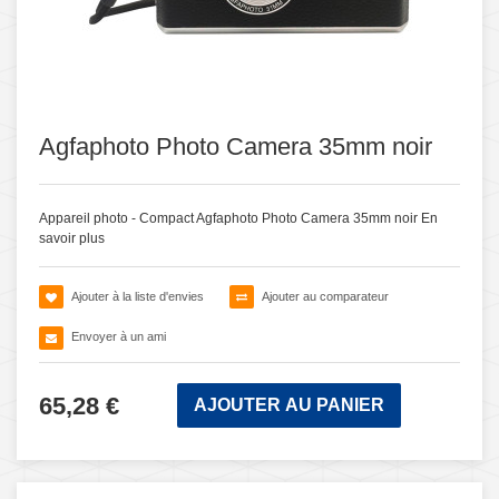
Agfaphoto Photo Camera 35mm noir
Appareil photo - Compact Agfaphoto Photo Camera 35mm noir
En
savoir plus
Ajouter à la liste d'envies
Ajouter au comparateur
Envoyer à un ami
65,28 €
AJOUTER AU PANIER