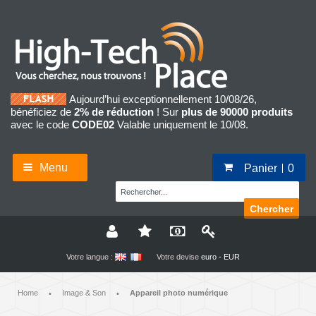
Aujourd’hui exceptionnellement 10/08/26,
bénéficiez de
2% de réduction
! Sur
plus de 90000 produits
avec le code
CODE02
Valable uniquement le 10/08.
Menu
Panier
0
Chercher
Votre langue :
Votre devise
euro - EUR
Home
Image & Son
Appareil photo numérique
•
•