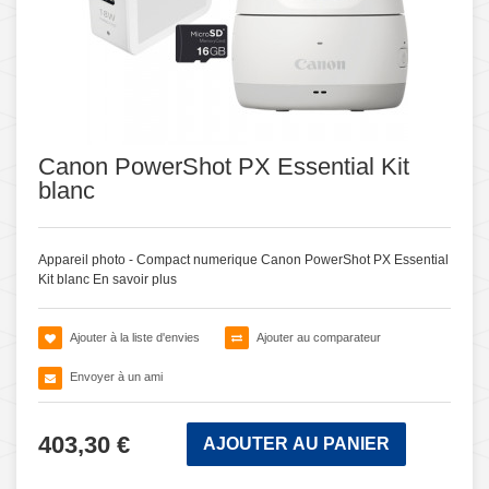
Canon PowerShot PX Essential Kit
blanc
Appareil photo - Compact numerique Canon PowerShot PX Essential
Kit blanc
En savoir plus
Ajouter à la liste d'envies
Ajouter au comparateur
Envoyer à un ami
403,30 €
AJOUTER AU PANIER