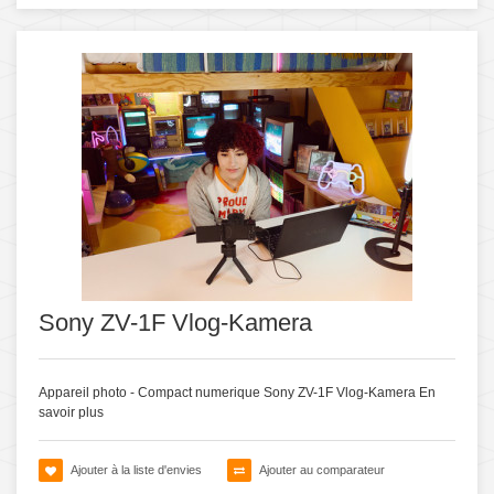
Sony ZV-1F Vlog-Kamera
Appareil photo - Compact numerique Sony ZV-1F Vlog-Kamera
En
savoir plus
Ajouter à la liste d'envies
Ajouter au comparateur