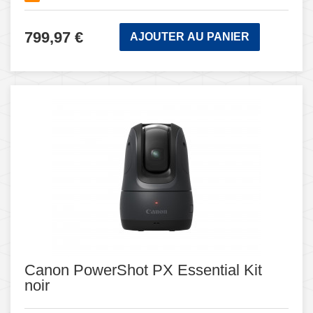
799,97 €
AJOUTER AU PANIER
Canon PowerShot PX Essential Kit
noir