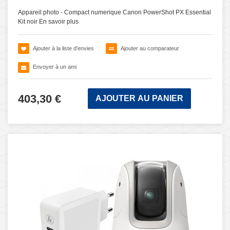
Appareil photo - Compact numerique Canon PowerShot PX Essential
Kit noir
En savoir plus
Ajouter à la liste d'envies
Ajouter au comparateur
Envoyer à un ami
403,30 €
AJOUTER AU PANIER