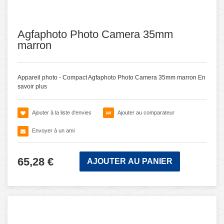
Agfaphoto Photo Camera 35mm
marron
Appareil photo - Compact Agfaphoto Photo Camera 35mm marron
En
savoir plus
Ajouter à la liste d'envies
Ajouter au comparateur
Envoyer à un ami
65,28 €
AJOUTER AU PANIER