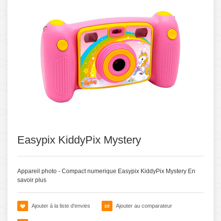
Easypix KiddyPix Mystery
Appareil photo - Compact numerique Easypix KiddyPix Mystery
En
savoir plus
Ajouter à la liste d'envies
Ajouter au comparateur