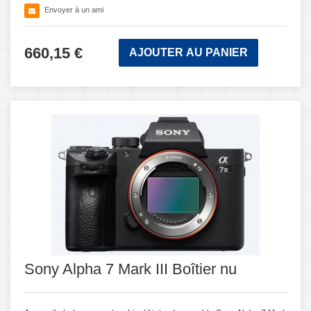
Envoyer à un ami
660,15 €
AJOUTER AU PANIER
Sony Alpha 7 Mark III Boîtier nu