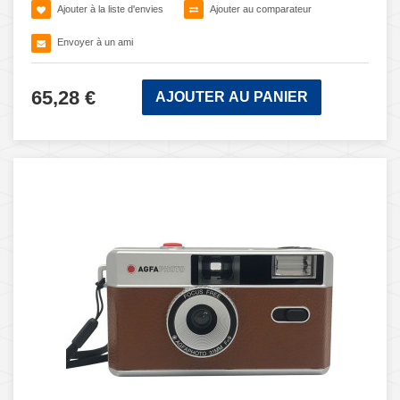
Ajouter à la liste d'envies
Ajouter au comparateur
Envoyer à un ami
65,28 €
AJOUTER AU PANIER