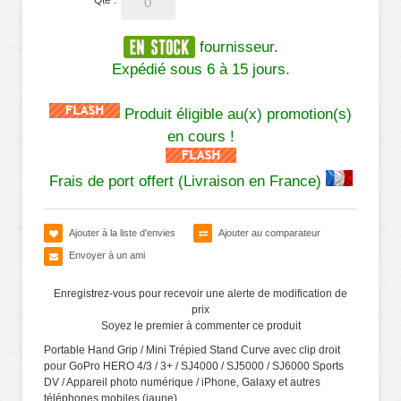
Qté :
fournisseur.
Expédié sous 6 à 15 jours.
Produit éligible au(x) promotion(s)
en cours !
Frais de port offert (Livraison en France)
Ajouter à la liste d'envies
Ajouter au comparateur
Envoyer à un ami
Enregistrez-vous pour recevoir une alerte de modification de
prix
Soyez le premier à commenter ce produit
Portable Hand Grip / Mini Trépied Stand Curve avec clip droit
pour GoPro HERO 4/3 / 3+ / SJ4000 / SJ5000 / SJ6000 Sports
DV / Appareil photo numérique / iPhone, Galaxy et autres
téléphones mobiles (jaune)