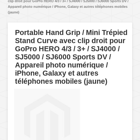
clip droit pour GoPro HERO 4/3 / 3+ / SJ4000 / SJ5000 / SJ6000 Sports DV /
Appareil photo numérique / iPhone, Galaxy et autres téléphones mobiles
(jaune)
Portable Hand Grip / Mini Trépied
Stand Curve avec clip droit pour
GoPro HERO 4/3 / 3+ / SJ4000 /
SJ5000 / SJ6000 Sports DV /
Appareil photo numérique /
iPhone, Galaxy et autres
téléphones mobiles (jaune)