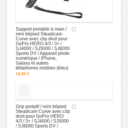
Support portable à main /
mini trépied Steadicam
Curve avec clip droit pour
GoPro HERO 4/3 / 3+ /
SJ4000 / SJ5000 / SJ6000
Sports DV / Appareil photo
numérique / iPhone,
Galaxy et autres
téléphones mobiles (bleu)
15,95 €
Grip portatif / mini trépied
Steadicam Curve avec clip
droit pour GoPro HERO
4/3 / 3+ / SJ4000 / SJ5000
/ SJ6000 Sports DV /