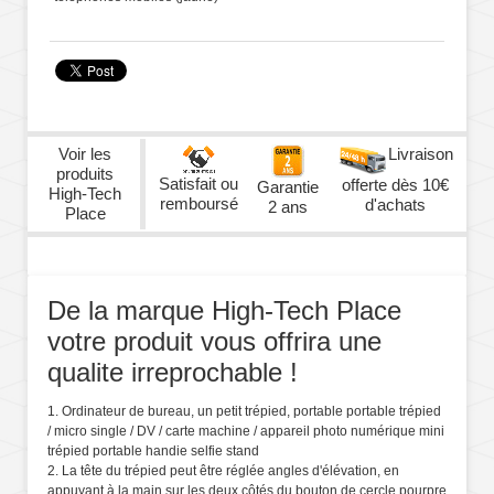
Voir les
Livraison
produits
Satisfait ou
offerte dès 10€
Garantie
High-Tech
remboursé
d'achats
2 ans
Place
De la marque High-Tech Place
votre produit vous offrira une
qualite irreprochable !
1. Ordinateur de bureau, un petit trépied, portable portable trépied
/ micro single / DV / carte machine / appareil photo numérique mini
trépied portable handie selfie stand
2. La tête du trépied peut être réglée angles d'élévation, en
appuyant à la main sur les deux côtés du bouton de cercle pourpre