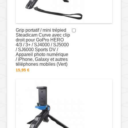
Grip portatif / mini trépied
Steadicam Curve avec clip
droit pour GoPro HERO
4/3 / 3+ / SJ4000 / SJ5000
/ SJ6000 Sports DV /
Appareil photo numérique
/ iPhone, Galaxy et autres
téléphones mobiles (Vert)
15,95 €