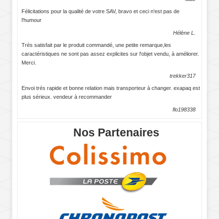
Félicitations pour la qualité de votre SAV, bravo et ceci n'est pas de
l'humour
Hélène L.
Très satisfait par le produit commandé, une petite remarque,les
caractéristiques ne sont pas assez explicites sur l'objet vendu, à améliorer.
Merci.
trekker317
Envoi trés rapide et bonne relation mais transporteur à changer. exapaq est
plus sérieux. vendeur à recommander
flo198338
Nos Partenaires