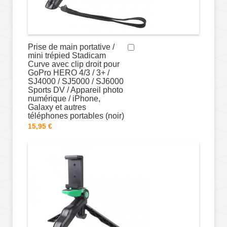
Prise de main portative /
mini trépied Stadicam
Curve avec clip droit pour
GoPro HERO 4/3 / 3+ /
SJ4000 / SJ5000 / SJ6000
Sports DV / Appareil photo
numérique / iPhone,
Galaxy et autres
téléphones portables (noir)
15,95 €