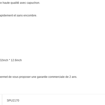
de haute qualité avec capuchon.
 rapidement et sans encombre.
02inch * 12.6inch
s permet de vous proposer une garantie commerciale de 2 ans.
SPU2170