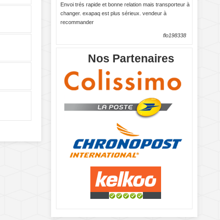
Envoi trés rapide et bonne relation mais transporteur à
changer. exapaq est plus sérieux. vendeur à
recommander
flo198338
Nos Partenaires