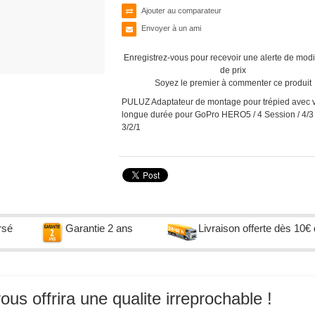
Ajouter au comparateur
Envoyer à un ami
Enregistrez-vous pour recevoir une alerte de modi
de prix
Soyez le premier à commenter ce produit
PULUZ Adaptateur de montage pour trépied avec v
longue durée pour GoPro HERO5 / 4 Session / 4/3 
3/2/1
rsé
Garantie 2 ans
Livraison offerte dès 10€
s offrira une qualite irreprochable !