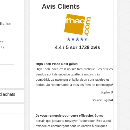
Avis Clients
fication
is
4.4 / 5 sur 1729 avis
+ /
High Tech Place c'est génial!
High Tech Place c'est un site très pratique. Les articles
vendus sont de superbe qualité, à un prix très
compétitif. Le paiement et la livraison sont rapides et
faciles. Je recommande à tous les fans de technologie!
Sophie B
 d'achats
Source :
Igraal
Je vous remercie pour cette efficacité
. Soyez
certain que je saurai renvoyer l’ascenseur. Etre aussi
efficace et commerçant pour un cordon à quelques