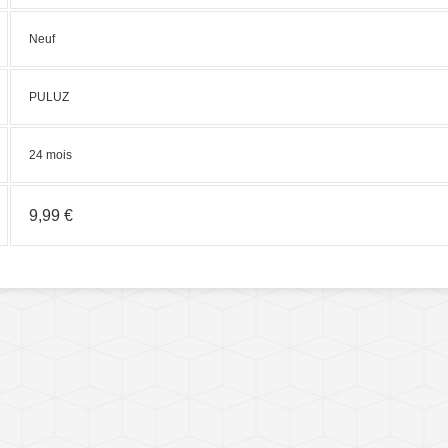
Neuf
PULUZ
24 mois
9,99 €