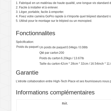
1. Fabriqué en un matériau de haute qualité, une longue vis standard 
2. Facile à installer et à enlever.
3. Léger, portable, facile à emporter.
4. Fixez votre caméra GoPro rapide à n'importe quel trépied standard
5. Utilisé pour le montage sur le trépied ou un monopied.
Fonctionnalites
Spécification:
Poids du paquet
Un poids de paquet
0.04kgs / 0.08lb
Qté par carton
200
Poids du carton
6.20kgs / 13.67lb
Taille du carton
42cm * 28cm * 32cm / 16.54inch * 11.
Garantie
L'etroite collaboration entre High-Tech Place et ses fournisseurs nou
Informations complémentaires
Réf.