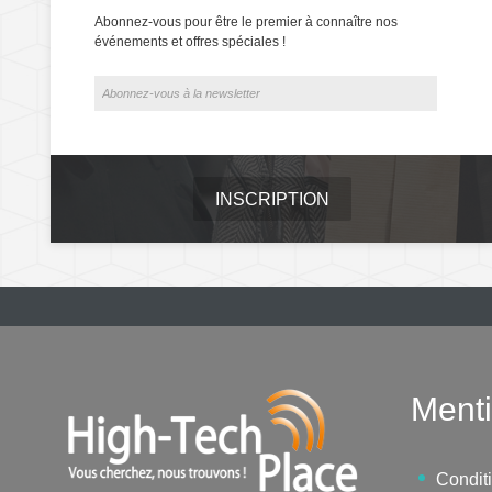
Abonnez-vous pour être le premier à connaître nos
événements et offres spéciales !
INSCRIPTION
Menti
Condit