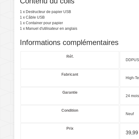
Contenu du colis
1 x Destructeur de papier USB
1 x Câble USB
1 x Container pour papier
1 x Manuel d'utilisateur en anglais
Informations complémentaires
Réf.
DDPUS
Fabricant
High-Te
Garantie
24 mois
Condition
Neuf
Prix
39,99