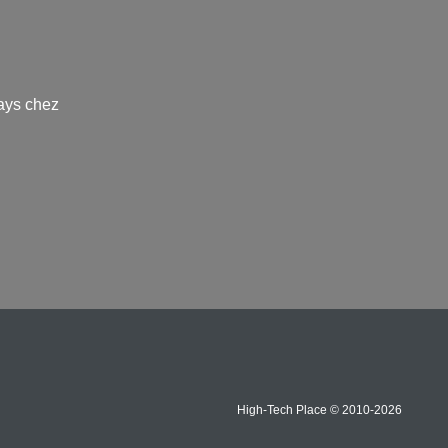
ays chez
High-Tech Place © 2010-2026