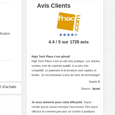
Avis Clients
fication
4.4 / 5 sur 1729 avis
High Tech Place c'est génial!
High Tech Place c'est un site très pratique. Les articles
vendus sont de superbe qualité, à un prix très
compétitif. Le paiement et la livraison sont rapides et
faciles. Je recommande à tous les fans de technologie!
Sophie B
€ d'achats
Source :
Igraal
Je vous remercie pour cette efficacité
. Soyez
certain que je saurai renvoyer l’ascenseur. Etre aussi
efficace et commerçant pour un cordon à quelques