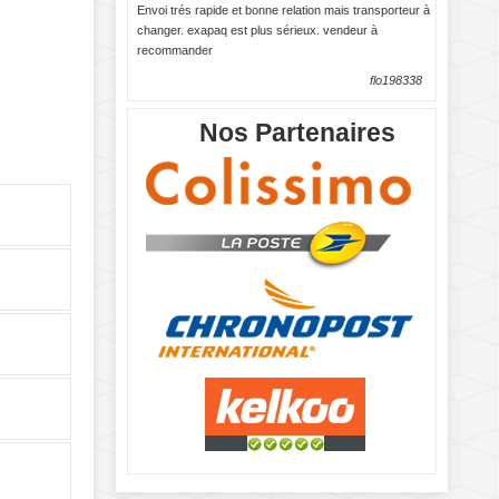
Envoi trés rapide et bonne relation mais transporteur à
changer. exapaq est plus sérieux. vendeur à
recommander
flo198338
Nos Partenaires