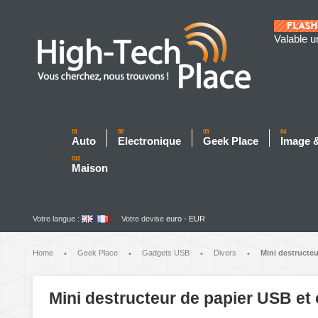
Valable u
01
02
03
04
Auto
Electronique
Geek Place
Image 
012
Maison
Votre langue :
Votre devise
euro - EUR
Home
Geek Place
Gadgets USB
Divers
Mini destructeu
•
•
•
•
Mini destructeur de papier USB et 