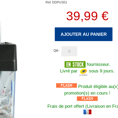
Ref. DDPUS01
39,99 €
AJOUTER AU PANIER
Qté :
fournisseur.
Livré par
sous 9 jours.
Produit éligible au(x
promotion(s) en cours !
Frais de port offert (Livraison en Fr