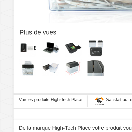
Plus de vues
Voir les produits
High-Tech Place
Satisfait ou 
De la marque High-Tech Place votre produit vous 