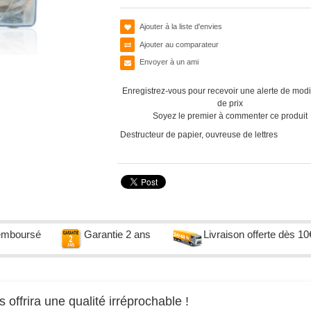
Ajouter à la liste d'envies
Ajouter au comparateur
Envoyer à un ami
Enregistrez-vous pour recevoir une alerte de modi
de prix
Soyez le premier à commenter ce produit
Destructeur de papier, ouvreuse de lettres
remboursé
Garantie 2 ans
Livraison offerte dès 10
offrira une qualité irréprochable !