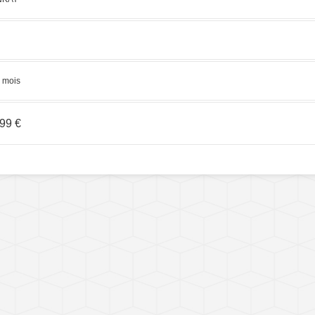
 mois
,99 €