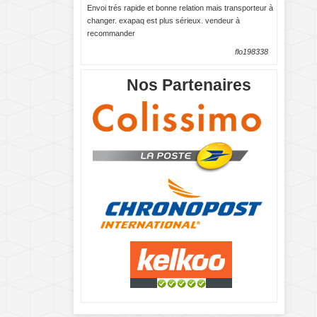
Envoi trés rapide et bonne relation mais transporteur à
changer. exapaq est plus sérieux. vendeur à
recommander
flo198338
Nos Partenaires