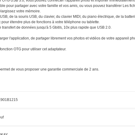
ur OTG USB 3.0, vous pouvez connecter l'appareil photo et importer immédiatement
le pour partager avec votre famille et vos amis, ou vous pouvez transférer Les fich
élargissez votre mémoire.
B, de la souris USB, du clavier, du clavier MIDI, du piano électrique, de la batter
x pour étendre plus de fonctions à votre téléphone ou tablette.
transfert de données jusqu'à 5 Gbit/s, 10x plus rapide que USB 2.0.
ger l'application, de partager librement vos photos et vidéos de votre appareil pho
onction OTG pour utiliser cet adaptateur.
s permet de vous proposer une garantie commerciale de 2 ans.
E901B1215
uf
NKAY