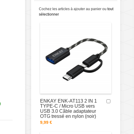
Cochez les articles à ajouter au panier ou
tout
sélectionner
ENKAY ENK-AT113 2 IN 1
)
TYPE-C / Micro USB vers
USB 3.0 Câble adaptateur
OTG tressé en nylon (noir)
9,99 €