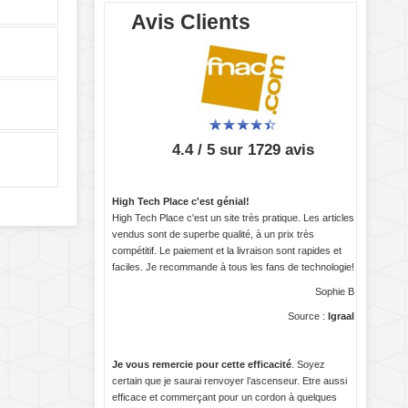
Avis Clients
4.4 / 5 sur 1729 avis
High Tech Place c'est génial!
High Tech Place c'est un site très pratique. Les articles
vendus sont de superbe qualité, à un prix très
compétitif. Le paiement et la livraison sont rapides et
faciles. Je recommande à tous les fans de technologie!
Sophie B
Source :
Igraal
Je vous remercie pour cette efficacité
. Soyez
certain que je saurai renvoyer l’ascenseur. Etre aussi
efficace et commerçant pour un cordon à quelques