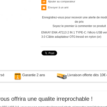
Ajouter au comparateur
Envoyer à un ami
Enregistrez-vous pour recevoir une alerte de modi
de prix
Soyez le premier à commenter ce produit
ENKAY ENK-AT113 2 IN 1 TYPE-C / Micro USB ve
3.0 Câble adaptateur OTG tressé en nylon (or)
rsé
Garantie 2 ans
Livraison offerte dès 10€
s offrira une qualite irreprochable !