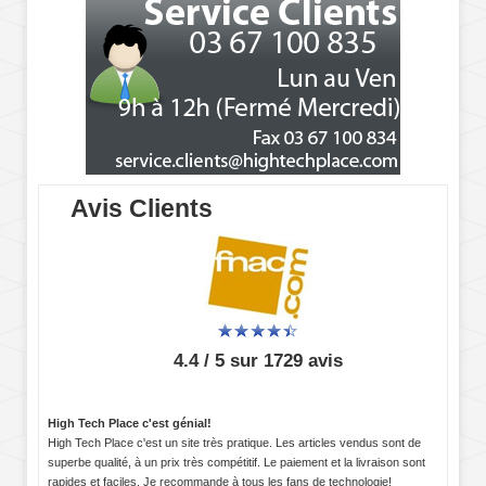
Avis Clients
4.4 / 5 sur 1729 avis
High Tech Place c'est génial!
High Tech Place c'est un site très pratique. Les articles vendus sont de
superbe qualité, à un prix très compétitif. Le paiement et la livraison sont
rapides et faciles. Je recommande à tous les fans de technologie!