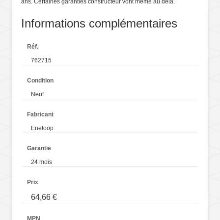
ans. Certaines garanties constructeur vont même au delà.
Informations complémentaires
Réf.
762715
Condition
Neuf
Fabricant
Eneloop
Garantie
24 mois
Prix
64,66 €
MPN