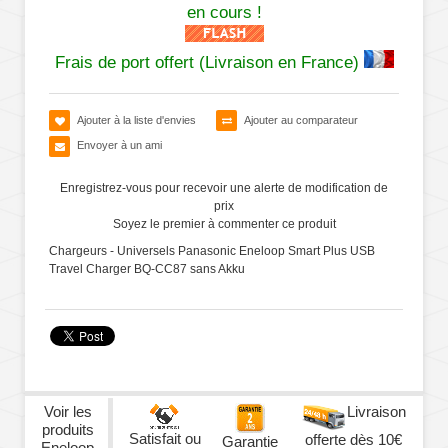
en cours !
Frais de port offert (Livraison en France)
Ajouter à la liste d'envies
Ajouter au comparateur
Envoyer à un ami
Enregistrez-vous pour recevoir une alerte de modification de
prix
Soyez le premier à commenter ce produit
Chargeurs - Universels Panasonic Eneloop Smart Plus USB
Travel Charger BQ-CC87 sans Akku
Voir les
Livraison
produits
Satisfait ou
offerte dès 10€
Garantie
Eneloop