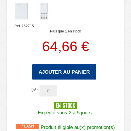
Ref. 762715
Plus que
1
en stock
64,66 €
AJOUTER AU PANIER
Qté :
Expédié sous 2 à 5 jours.
Produit éligible au(x) promotion(s)