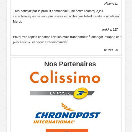
Hélène L.
Très satisfait par le produit commandé, une petite remarque,les
caractéristiques ne sont pas assez explicites sur l'objet vendu, à améliorer.
Merci.
trekker317
Envoi trés rapide et bonne relation mais transporteur à changer. exapaq est
plus sérieux. vendeur à recommander
flo198338
Nos Partenaires