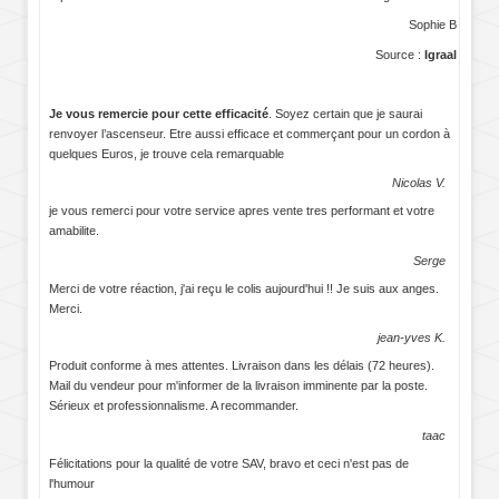
Sophie B
Source :
Igraal
Je vous remercie pour cette efficacité
. Soyez certain que je saurai
renvoyer l’ascenseur. Etre aussi efficace et commerçant pour un cordon à
quelques Euros, je trouve cela remarquable
Nicolas V.
je vous remerci pour votre service apres vente tres performant et votre
amabilite.
Serge
Merci de votre réaction, j'ai reçu le colis aujourd'hui !! Je suis aux anges.
Merci.
jean-yves K.
Produit conforme à mes attentes. Livraison dans les délais (72 heures).
Mail du vendeur pour m'informer de la livraison imminente par la poste.
Sérieux et professionnalisme. A recommander.
taac
Félicitations pour la qualité de votre SAV, bravo et ceci n'est pas de
l'humour