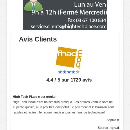
Avis Clients
4.4 / 5 sur 1729 avis
High Tech Place c'est génial!
High Tech Place c'est un site très pratique. Les articles vendus sont de
superbe qualité, à un prix très compétitif. Le paiement et la livraison sont
rapides et faciles. Je recommande à tous les fans de technologie!
Sophie B
Source :
Igraal