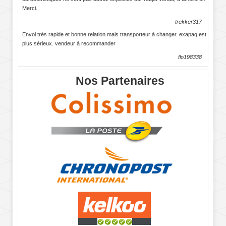
Merci.
trekker317
Envoi trés rapide et bonne relation mais transporteur à changer. exapaq est
plus sérieux. vendeur à recommander
flo198338
Nos Partenaires