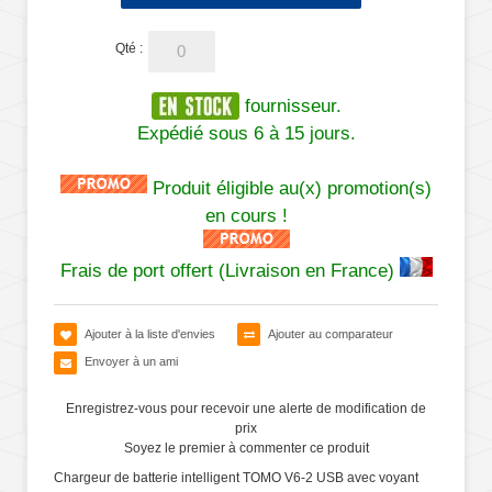
Qté :
fournisseur.
Expédié sous 6 à 15 jours.
Produit éligible au(x) promotion(s)
en cours !
Frais de port offert (Livraison en France)
Ajouter à la liste d'envies
Ajouter au comparateur
Envoyer à un ami
Enregistrez-vous pour recevoir une alerte de modification de
prix
Soyez le premier à commenter ce produit
Chargeur de batterie intelligent TOMO V6-2 USB avec voyant