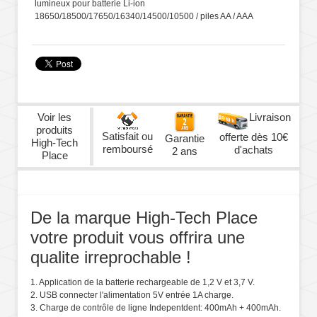
lumineux pour batterie Li-ion
18650/18500/17650/16340/14500/10500 / piles AA / AAA
Voir les
Livraison
produits
Satisfait ou
offerte dès 10€
Garantie
High-Tech
remboursé
d'achats
2 ans
Place
De la marque High-Tech Place
votre produit vous offrira une
qualite irreprochable !
1. Application de la batterie rechargeable de 1,2 V et 3,7 V.
2. USB connecter l'alimentation 5V entrée 1A charge.
3. Charge de contrôle de ligne Indepentdent: 400mAh + 400mAh.