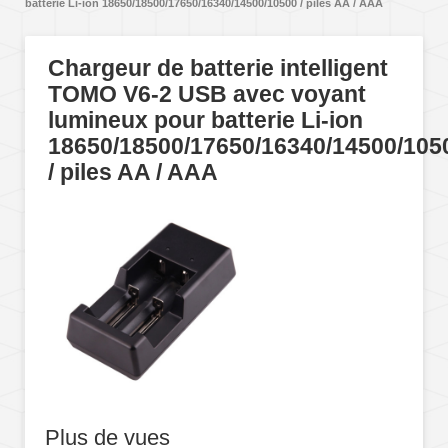
batterie Li-ion 18650/18500/17650/16340/14500/10500 / piles AA / AAA
Chargeur de batterie intelligent
TOMO V6-2 USB avec voyant
lumineux pour batterie Li-ion
18650/18500/17650/16340/14500/105
/ piles AA / AAA
Plus de vues