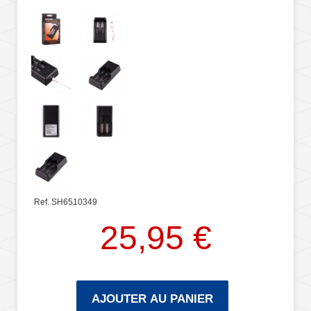
Ref. SH6510349
25,95 €
AJOUTER AU PANIER