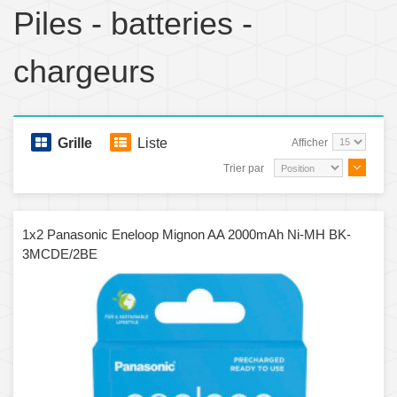
Piles - batteries -
chargeurs
Grille
Liste
Afficher
Trier par
1x2 Panasonic Eneloop Mignon AA 2000mAh Ni-MH BK-
3MCDE/2BE