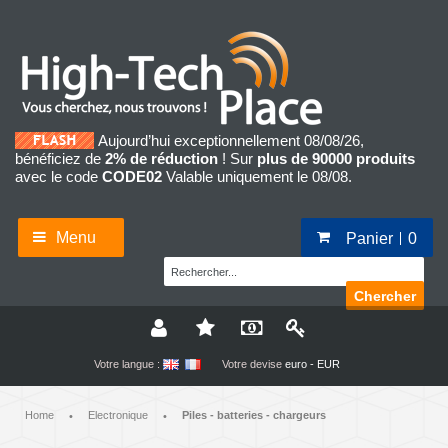
Aujourd’hui exceptionnellement 08/08/26,
bénéficiez de
2% de réduction
! Sur
plus de 90000 produits
avec le code
CODE02
Valable uniquement le 08/08.
Menu
Panier
0
Chercher
Votre langue :
Votre devise
euro - EUR
Home
Electronique
Piles - batteries - chargeurs
•
•