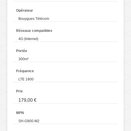
Opérateur
Bouygues Télécom
Réseaux compatibles
4G (Internet)
Portée
300m²
Fréquence
LTE 1800
Prix
179,00 €
MPN
SH-G900-M2