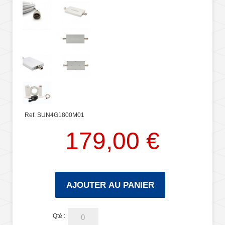
Ref. SUN4G1800M01
179,00 €
AJOUTER AU PANIER
Qté :