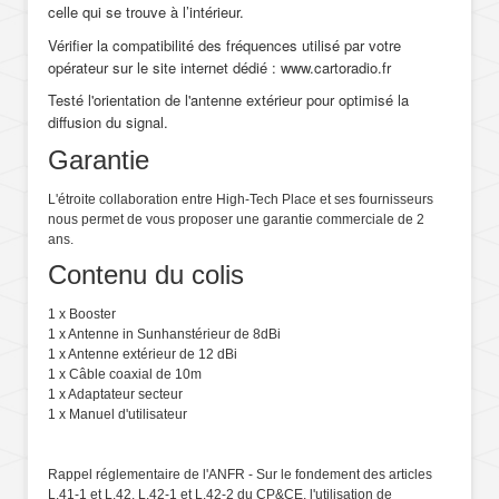
celle qui se trouve à l’intérieur.
Vérifier la compatibilité des fréquences utilisé par votre
opérateur sur le site internet dédié : www.cartoradio.fr
Testé l'orientation de l'antenne extérieur pour optimisé la
diffusion du signal.
Garantie
L'étroite collaboration entre High-Tech Place et ses fournisseurs
nous permet de vous proposer une garantie commerciale de 2
ans.
Contenu du colis
1 x Booster
1 x Antenne in Sunhanstérieur de 8dBi
1 x Antenne extérieur de 12 dBi
1 x Câble coaxial de 10m
1 x Adaptateur secteur
1 x Manuel d'utilisateur
Rappel réglementaire de l'ANFR - Sur le fondement des articles
L.41-1 et L.42, L.42-1 et L.42-2 du CP&CE, l'utilisation de