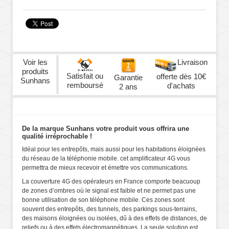
Voir les
Livraison
produits
Satisfait ou
offerte dès 10€
Garantie
Sunhans
remboursé
d'achats
2 ans
De la marque Sunhans votre produit vous offrira une
qualité irréprochable !
Idéal pour les entrepôts, mais aussi pour les habitations éloignées
du réseau de la téléphonie mobile. cet amplificateur 4G vous
permettra de mieux recevoir et émettre vos communications.
La couverture 4G des opérateurs en France comporte beacuoup
de zones d’ombres où le signal est faible et ne permet pas une
bonne utilisation de son téléphone mobile. Ces zones sont
souvent des entrepôts, des tunnels, des parkings sous-terrains,
des maisons éloignées ou isolées, dû à des effets de distances, de
reliefs ou à des effets électromagnétiques. La seule solution est