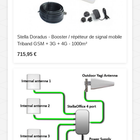
Stella Doradus - Booster / répéteur de signal mobile
Triband GSM + 3G + 4G - 1000m²
715,95 €