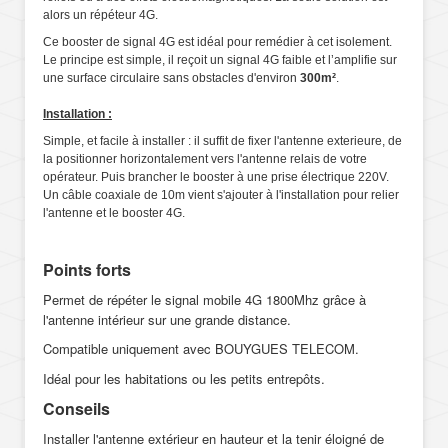
alors un répéteur 4G.
Ce booster de signal 4G est idéal pour remédier à cet isolement.
Le principe est simple, il reçoit un signal 4G faible et l’amplifie sur
une surface circulaire sans obstacles d'environ
300
m²
.
Installation :
Simple, et facile à installer : il suffit de fixer l'antenne exterieure, de
la positionner horizontalement vers l'antenne relais de votre
opérateur. Puis brancher le booster à une prise électrique 220V.
Un câble coaxiale de 10m vient s'ajouter à l'installation pour relier
l'antenne et le booster 4G.
Points forts
Permet de répéter le signal mobile 4G 1800Mhz grâce à
l'antenne intérieur sur une grande distance.
Compatible uniquement avec BOUYGUES TELECOM.
Idéal pour les habitations ou les petits entrepôts.
Conseils
Installer l'antenne extérieur en hauteur et la tenir éloigné de