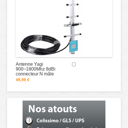
Antenne Yagi
900~1800Mhz 8dBi
connecteur N mâle
49,99 €