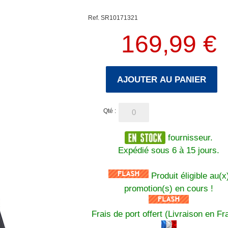
Ref. SR10171321
169,99 €
AJOUTER AU PANIER
Qté :
fournisseur.
Expédié sous 6 à 15 jours.
Produit éligible au(x
promotion(s) en cours !
Frais de port offert (Livraison en Fr