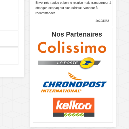
Envoi trés rapide et bonne relation mais transporteur à
changer. exapaq est plus sérieux. vendeur à
recommander
flo198338
Nos Partenaires