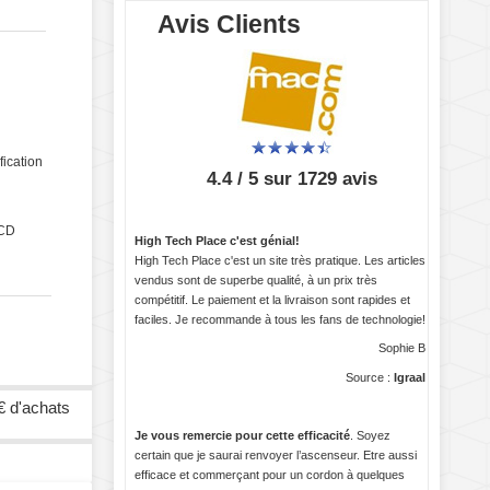
Avis Clients
fication
4.4 / 5 sur 1729 avis
LCD
High Tech Place c'est génial!
High Tech Place c'est un site très pratique. Les articles
vendus sont de superbe qualité, à un prix très
compétitif. Le paiement et la livraison sont rapides et
faciles. Je recommande à tous les fans de technologie!
Sophie B
Source :
Igraal
€ d'achats
Je vous remercie pour cette efficacité
. Soyez
certain que je saurai renvoyer l’ascenseur. Etre aussi
efficace et commerçant pour un cordon à quelques