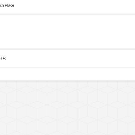
ch Place
9 €