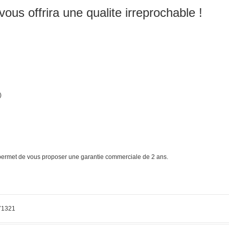
ous offrira une qualite irreprochable !
)
s permet de vous proposer une garantie commerciale de 2 ans.
71321