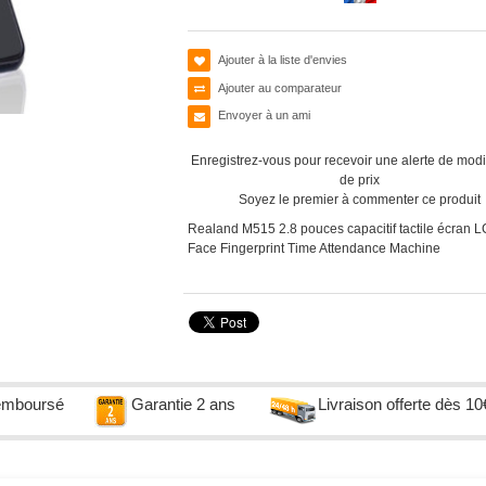
Ajouter à la liste d'envies
Ajouter au comparateur
Envoyer à un ami
Enregistrez-vous pour recevoir une alerte de modi
de prix
Soyez le premier à commenter ce produit
Realand M515 2.8 pouces capacitif tactile écran 
Face Fingerprint Time Attendance Machine
remboursé
Garantie 2 ans
Livraison offerte dès 10