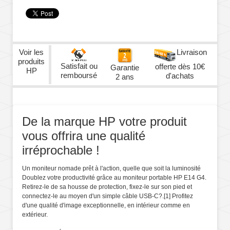
Voir les
Livraison
produits
Satisfait ou
offerte dès 10€
Garantie
HP
remboursé
d'achats
2 ans
De la marque HP votre produit
vous offrira une qualité
irréprochable !
Un moniteur nomade prêt à l'action, quelle que soit la luminosité
Doublez votre productivité grâce au moniteur portable HP E14 G4.
Retirez-le de sa housse de protection, fixez-le sur son pied et
connectez-le au moyen d'un simple câble USB-C?.
[1]
Profitez
d'une qualité d'image exceptionnelle, en intérieur comme en
extérieur.