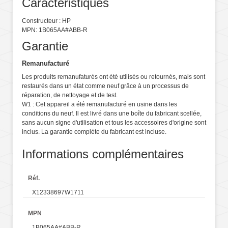
Caractéristiques
Constructeur : HP
MPN: 1B065AA#ABB-R
Garantie
Remanufacturé
Les produits remanufaturés ont été utilisés ou retournés, mais sont
restaurés dans un état comme neuf grâce à un processus de
réparation, de nettoyage et de test.
W1 : Cet appareil a été remanufacturé en usine dans les
conditions du neuf. Il est livré dans une boîte du fabricant scellée,
sans aucun signe d'utilisation et tous les accessoires d'origine sont
inclus. La garantie complète du fabricant est incluse.
Informations complémentaires
Réf.
X12338697W1711
MPN
1B065AA#ABB-R