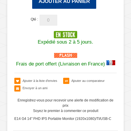
AJOUTER AU PANIER
Qté :
Expédié sous 2 à 5 jours.
Frais de port offert (Livraison en France)
Ajouter à la liste d'envies
Ajouter au comparateur
Envoyer à un ami
Enregistrez-vous pour recevoir une alerte de modification de
prix
Soyez le premier à commenter ce produit
E14 G4 14" FHD IPS Portable Monitor (1920x1080)/TI/USB-C