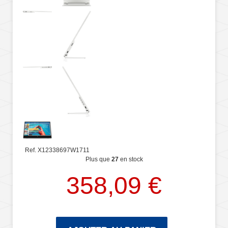
Ref. X12338697W1711
Plus que
27
en stock
358,09 €