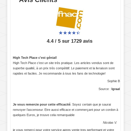
4.4 / 5 sur 1729 avis
High Tech Place c'est génial!
High Tech Place c'est un site très pratique. Les articles vendus sont de
superbe qualité, à un prix très compétitif. Le paiement et la livraison sont
rapides et faciles. Je recommande à tous les fans de technologie!
Sophie B
Source :
Igraal
Je vous remercie pour cette efficacité
. Soyez certain que je saurai
renvoyer l’ascenseur. Etre aussi efficace et commerçant pour un cordon à
quelques Euros, je trouve cela remarquable
Nicolas V.
je vous remerci pour votre service apres vente tres performant et votre