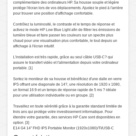
complémentaire des ordinateurs HP. Sa housse souple et légère
protège l'écran lors de vos déplacements. Ajustez le pied à l'arrière
pour trouver une position d'affichage confortable.
Contrôlez la luminosité, le contraste et le temps de réponse et
activez le mode HP Low Blue Light afin de filtrer les émissions de
lumière bleue et faire passer les couleurs sur un spectre plus
chaud pour une visualisation plus confortable, le tout depuis un
affichage à l'écran intuitif.
L'installation est très rapide, grâce au seul câble USB-C? qui
assure le transfert vidéo et l'alimentation depuis votre ordinateur
portable.
[1]
Sortez le moniteur de sa housse et bénéficiez d'une dalle en verre
IPS offrant une diagonale de 14?, une résolution de 1920 x 1080,
un format 16:9 et un temps de réponse rapide de 5 ms ? idéale
pour une utilisation individuelle ou en groupe.
[2]
Travaillez en toute sérénité grâce à la garantie standard limitée de
trois ans qui protège votre investissement informatique. Pour
étendre votre garantie, des services HP Care sont disponibles en
option.
[3]
E14 G4 14" FHD IPS Portable Monitor (1920x1080)/TI/USB-C