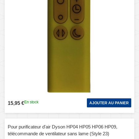
En stock
15,95 €
AJOUTER AU PANIER
Pour purificateur d'air Dyson HP04 HP05 HP06 HP09,
télécommande de ventilateur sans lame (Style 23)