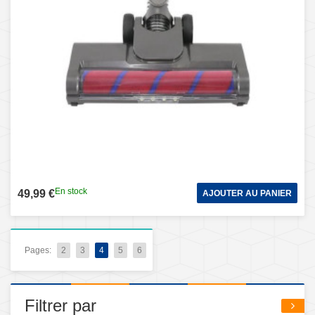
En stock
49,99 €
AJOUTER AU PANIER
Pages:
2
3
4
5
6
Filtrer par