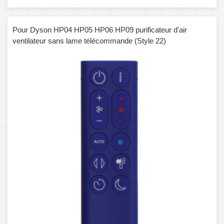
Pour Dyson HP04 HP05 HP06 HP09 purificateur d'air
ventilateur sans lame télécommande (Style 22)