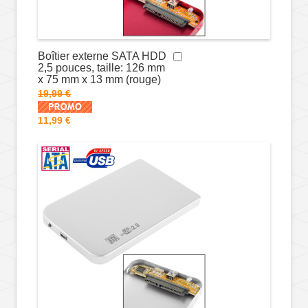
Boîtier externe SATA HDD
2,5 pouces, taille: 126 mm
x 75 mm x 13 mm (rouge)
19,99 €
11,99 €