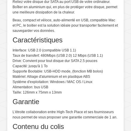
Reliez votre disque dur SATA au port USB de votre ordinateur.
Boîtier en aluminium qui, en plus de protéger votre disque, permet
une meilleure dissipation de la chaleur.
Beau, compact et véloce, auto-alimenté en USB, compatible Mac
et PC, le boitier est la solution idéale pour transporter facilement et
sauvegarder vos données.
Caractéristiques
Interface: USB 2.0 (compatible USB 1.1)
Taux de transfert: 480Mbps (USB 2.0) 12 Mbps (USB 1.1)
Drive: Convient pour tout disque dur SATA 2.5 pouces
Capacité: jusqu'à 1 To
Supporte Bootable: USB-HDD mode, (fonction MB bolos)
Matériel: Alliage d'aluminium et en plastique ABS
Système d'exploitation: Windows / MAC OS / Linux
Alimentation: bus USB
Taille: 126mm x 75mm x 13mm
Garantie
L'étroite collaboration entre High-Tech Place et ses fournisseurs
nous permet de vous proposer une garantie commerciale de 1 an.
Contenu du colis