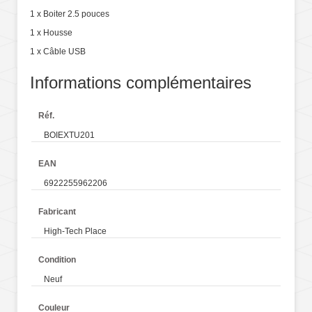
1 x Boiter 2.5 pouces
1 x Housse
1 x Câble USB
Informations complémentaires
Réf.
BOIEXTU201
EAN
6922255962206
Fabricant
High-Tech Place
Condition
Neuf
Couleur