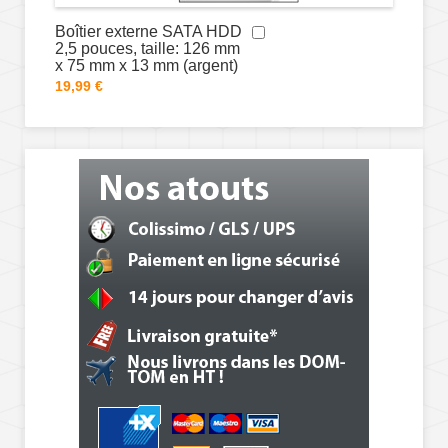
Boîtier externe SATA HDD
2,5 pouces, taille: 126 mm
x 75 mm x 13 mm (argent)
19,99 €