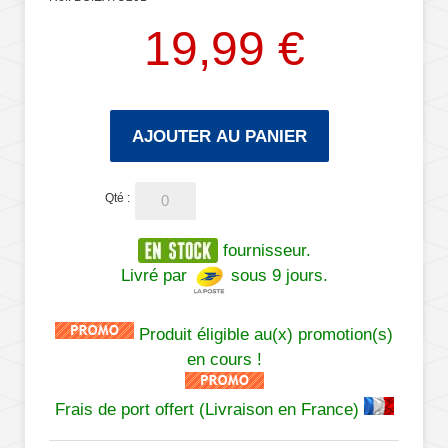
19,99 €
AJOUTER AU PANIER
Qté :
fournisseur.
Livré par
sous 9 jours.
Produit éligible au(x) promotion(s)
en cours !
Frais de port offert (Livraison en France)