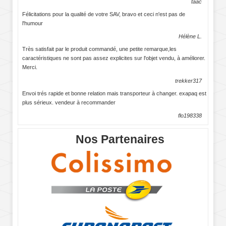
taac
Félicitations pour la qualité de votre SAV, bravo et ceci n'est pas de
l'humour
Hélène L.
Très satisfait par le produit commandé, une petite remarque,les
caractéristiques ne sont pas assez explicites sur l'objet vendu, à améliorer.
Merci.
trekker317
Envoi trés rapide et bonne relation mais transporteur à changer. exapaq est
plus sérieux. vendeur à recommander
flo198338
Nos Partenaires