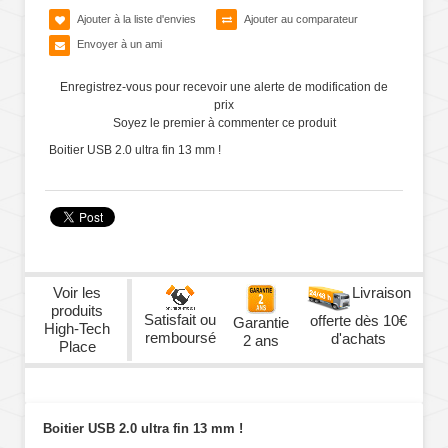
Ajouter à la liste d'envies
Ajouter au comparateur
Envoyer à un ami
Enregistrez-vous pour recevoir une alerte de modification de
prix
Soyez le premier à commenter ce produit
Boitier USB 2.0 ultra fin 13 mm !
Voir les
Livraison
produits
Satisfait ou
offerte dès 10€
Garantie
High-Tech
remboursé
d'achats
2 ans
Place
Boitier USB 2.0 ultra fin 13 mm !