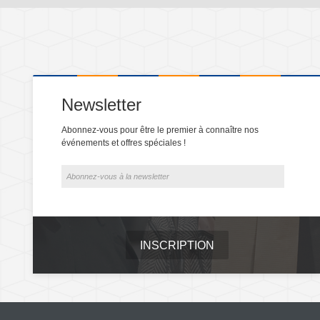
Newsletter
Abonnez-vous pour être le premier à connaître nos
événements et offres spéciales !
INSCRIPTION