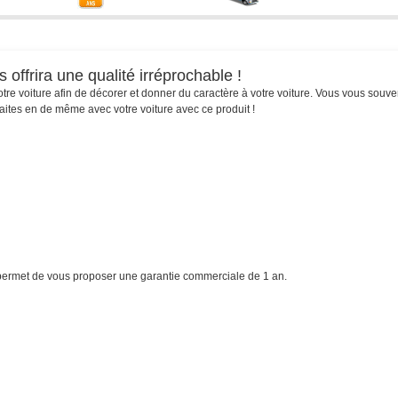
offrira une qualité irréprochable !
votre voiture afin de décorer et donner du caractère à votre voiture. Vous vous souv
aites en de même avec votre voiture avec ce produit !
s permet de vous proposer une garantie commerciale de 1 an.