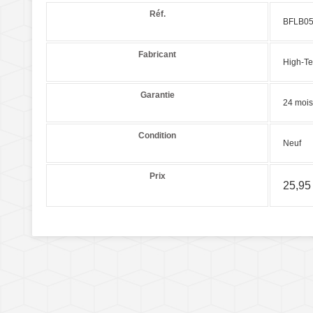
Réf.
BFLB0
Fabricant
High-Te
Garantie
24 mois
Condition
Neuf
Prix
25,95