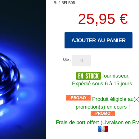
Ref. BFLB05
25,95 €
AJOUTER AU PANIER
Qté :
fournisseur.
Expédié sous 6 à 15 jours.
Produit éligible au(x
promotion(s) en cours !
Frais de port offert (Livraison en Fr