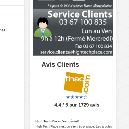
enez
Avis Clients
4.4 / 5 sur 1729 avis
High Tech Place c'est génial!
High Tech Place c'est un site très pratique. Les articles