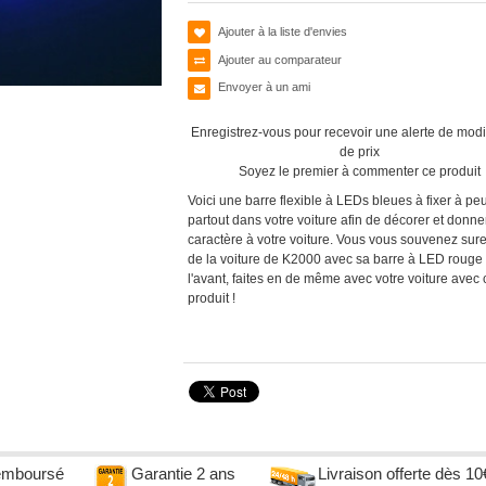
Ajouter à la liste d'envies
Ajouter au comparateur
Envoyer à un ami
Enregistrez-vous pour recevoir une alerte de modi
de prix
Soyez le premier à commenter ce produit
Voici une barre flexible à LEDs bleues à fixer à peu
partout dans votre voiture afin de décorer et donne
caractère à votre voiture. Vous vous souvenez sur
de la voiture de K2000 avec sa barre à LED rouge
l'avant, faites en de même avec votre voiture avec 
produit !
remboursé
Garantie 2 ans
Livraison offerte dès 10