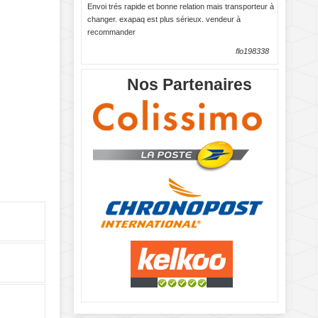
Envoi trés rapide et bonne relation mais transporteur à
changer. exapaq est plus sérieux. vendeur à
recommander
flo198338
Nos Partenaires