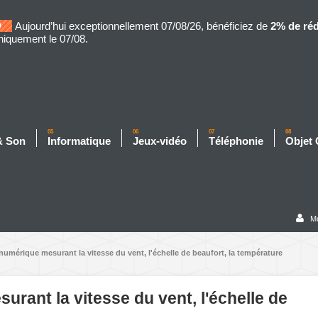
Aujourd’hui exceptionnellement 07/08/26, bénéficiez de
2% de ré
niquement le 07/08.
05
06
07
08
& Son
Informatique
Jeux-vidéo
Téléphonie
Objet
M
mérique mesurant la vitesse du vent, l'échelle de beaufort, la température
ant la vitesse du vent, l'échelle de