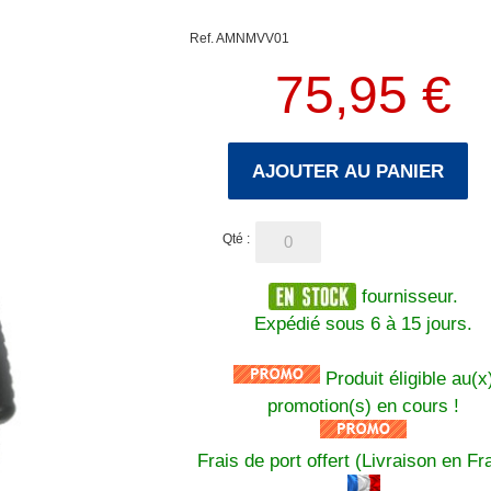
Ref. AMNMVV01
75,95 €
AJOUTER AU PANIER
Qté :
fournisseur.
Expédié sous 6 à 15 jours.
Produit éligible au(x
promotion(s) en cours !
Frais de port offert (Livraison en Fr