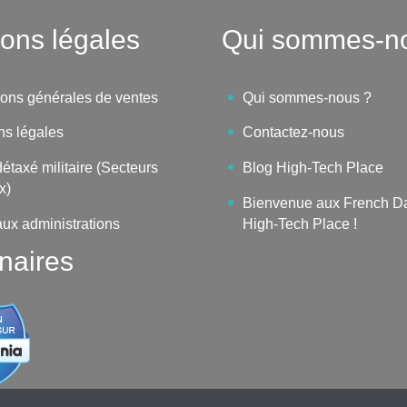
ons légales
Qui sommes-n
ions générales de ventes
Qui sommes-nous ?
ns légales
Contactez-nous
étaxé militaire (Secteurs
Blog High-Tech Place
x)
Bienvenue aux French D
aux administrations
High-Tech Place !
naires