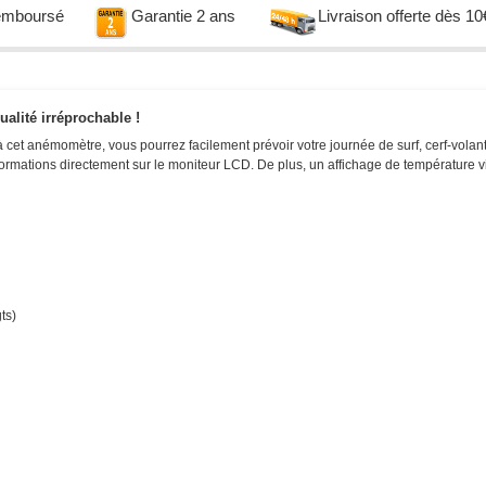
remboursé
Garantie 2 ans
Livraison offerte dès 10
alité irréprochable !
à cet anémomètre, vous pourrez facilement prévoir votre journée de surf, cerf-volan
 informations directement sur le moniteur LCD. De plus, un affichage de température 
ts
)