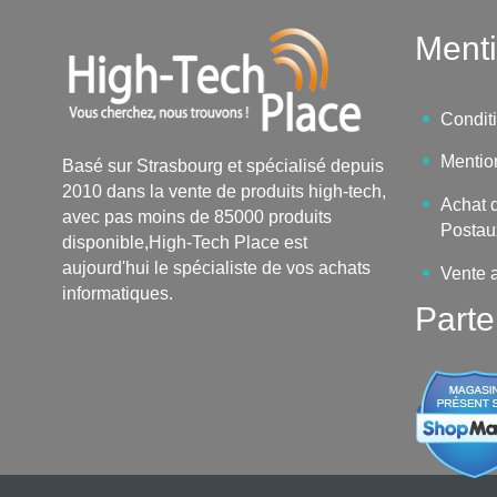
Menti
Condit
Mentio
Basé sur Strasbourg et spécialisé depuis
2010 dans la vente de produits high-tech,
Achat d
avec pas moins de 85000 produits
Postau
disponible,High-Tech Place est
aujourd'hui le spécialiste de vos achats
Vente 
informatiques.
Parte