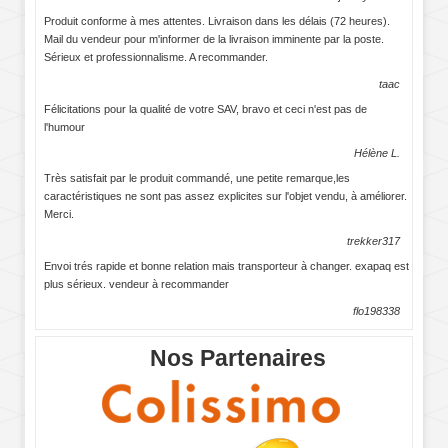
Produit conforme à mes attentes. Livraison dans les délais (72 heures).
Mail du vendeur pour m'informer de la livraison imminente par la poste.
Sérieux et professionnalisme. A recommander.
taac
Félicitations pour la qualité de votre SAV, bravo et ceci n'est pas de
l'humour
Hélène L.
Très satisfait par le produit commandé, une petite remarque,les
caractéristiques ne sont pas assez explicites sur l'objet vendu, à améliorer.
Merci.
trekker317
Envoi trés rapide et bonne relation mais transporteur à changer. exapaq est
plus sérieux. vendeur à recommander
flo198338
Nos Partenaires