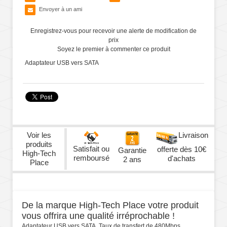
Envoyer à un ami
Enregistrez-vous pour recevoir une alerte de modification de
prix
Soyez le premier à commenter ce produit
Adaptateur USB vers SATA
Voir les
Livraison
produits
Satisfait ou
offerte dès 10€
Garantie
High-Tech
remboursé
d'achats
2 ans
Place
De la marque High-Tech Place votre produit
vous offrira une qualité irréprochable !
Adaptateur USB vers SATA, Taux de transfert de 480Mbps