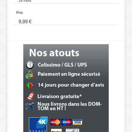
24 mois
Prix
9,99 €