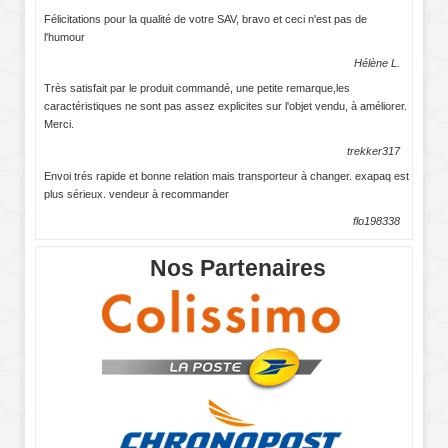
Félicitations pour la qualité de votre SAV, bravo et ceci n'est pas de
l'humour
Hélène L.
Très satisfait par le produit commandé, une petite remarque,les
caractéristiques ne sont pas assez explicites sur l'objet vendu, à améliorer.
Merci.
trekker317
Envoi trés rapide et bonne relation mais transporteur à changer. exapaq est
plus sérieux. vendeur à recommander
flo198338
Nos Partenaires