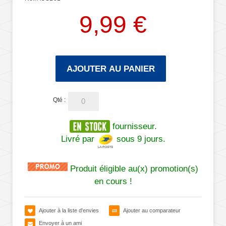
9,99 €
AJOUTER AU PANIER
Qté :
fournisseur.
Livré par
sous 9 jours.
Produit éligible au(x) promotion(s)
en cours !
Ajouter à la liste d'envies
Ajouter au comparateur
Envoyer à un ami