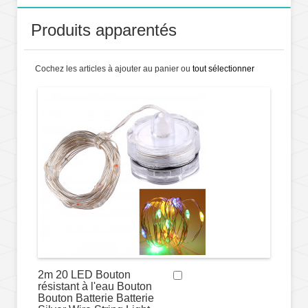
Produits apparentés
Cochez les articles à ajouter au panier ou
tout sélectionner
2m 20 LED Bouton
résistant à l'eau Bouton
Bouton Batterie Batterie