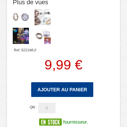
Plus de vues
Ref. S221WL0
9,99 €
AJOUTER AU PANIER
Qté :
fournisseur.