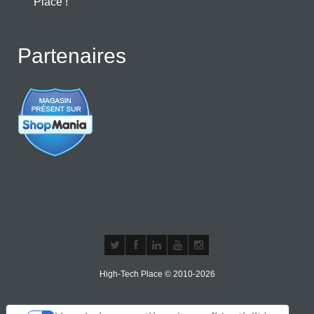
Place !
Partenaires
High-Tech Place © 2010-2026