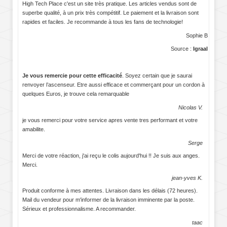
High Tech Place c'est un site très pratique. Les articles vendus sont de
superbe qualité, à un prix très compétitif. Le paiement et la livraison sont
rapides et faciles. Je recommande à tous les fans de technologie!
Sophie B
Source :
Igraal
Je vous remercie pour cette efficacité
. Soyez certain que je saurai
renvoyer l’ascenseur. Etre aussi efficace et commerçant pour un cordon à
quelques Euros, je trouve cela remarquable
Nicolas V.
je vous remerci pour votre service apres vente tres performant et votre
amabilite.
Serge
Merci de votre réaction, j'ai reçu le colis aujourd'hui !! Je suis aux anges.
Merci.
jean-yves K.
Produit conforme à mes attentes. Livraison dans les délais (72 heures).
Mail du vendeur pour m'informer de la livraison imminente par la poste.
Sérieux et professionnalisme. A recommander.
taac