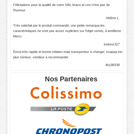
Félicitations pour la qualité de votre SAV, bravo et ceci n'est pas de
l'humour
Hélène L.
Très satisfait par le produit commandé, une petite remarque,les
caractéristiques ne sont pas assez explicites sur l'objet vendu, à améliorer.
Merci.
trekker317
Envoi trés rapide et bonne relation mais transporteur à changer. exapaq est
plus sérieux. vendeur à recommander
flo198338
Nos Partenaires