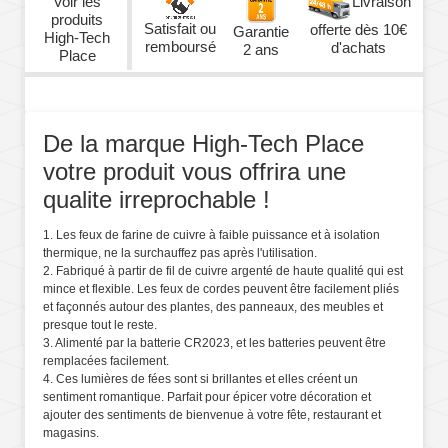
Voir les
Livraison
produits
Satisfait ou
offerte dès 10€
Garantie
High-Tech
remboursé
d'achats
2 ans
Place
De la marque High-Tech Place
votre produit vous offrira une
qualite irreprochable !
1. Les feux de farine de cuivre à faible puissance et à isolation
thermique, ne la surchauffez pas après l'utilisation.
2. Fabriqué à partir de fil de cuivre argenté de haute qualité qui est
mince et flexible. Les feux de cordes peuvent être facilement pliés
et façonnés autour des plantes, des panneaux, des meubles et
presque tout le reste.
3. Alimenté par la batterie CR2023, et les batteries peuvent être
remplacées facilement.
4. Ces lumières de fées sont si brillantes et elles créent un
sentiment romantique. Parfait pour épicer votre décoration et
ajouter des sentiments de bienvenue à votre fête, restaurant et
magasins.