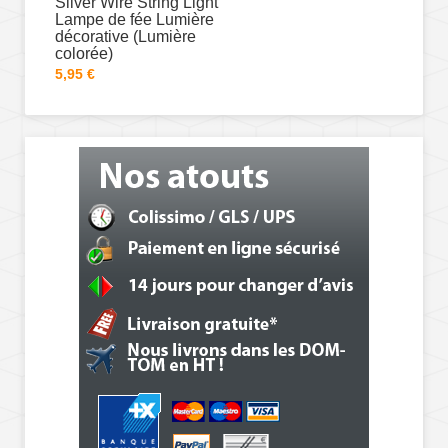
Silver Wire String Light
Lampe de fée Lumière
décorative (Lumière
colorée)
5,95 €