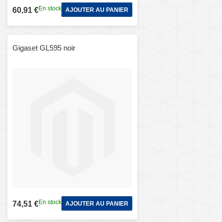
En stock
60,91 €
AJOUTER AU PANIER
Gigaset GL595 noir
En stock
74,51 €
AJOUTER AU PANIER