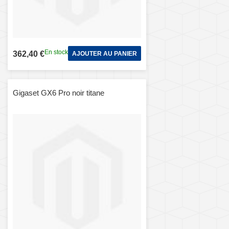
En stock
362,40 €
AJOUTER AU PANIER
Gigaset GX6 Pro noir titane