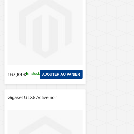
En stock
167,89 €
AJOUTER AU PANIER
Gigaset GLX8 Active noir