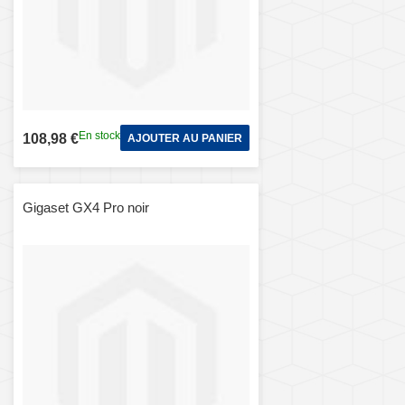
En stock
108,98 €
AJOUTER AU PANIER
Gigaset GX4 Pro noir