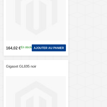
En stock
164,02 €
AJOUTER AU PANIER
Gigaset GL695 noir