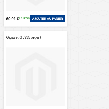
En stock
60,91 €
AJOUTER AU PANIER
Gigaset GL395 argent