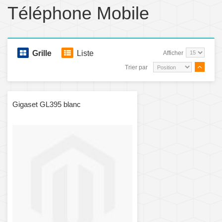
Téléphone Mobile
Grille
Liste
Afficher
Trier par
Gigaset GL395 blanc