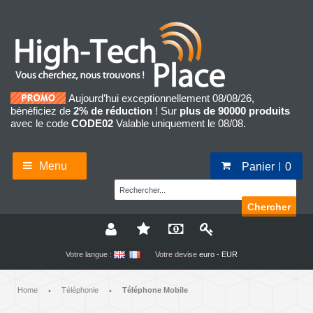
Aujourd’hui exceptionnellement 08/08/26,
bénéficiez de
2% de réduction
! Sur
plus de 90000 produits
avec le code
CODE02
Valable uniquement le 08/08.
Menu
Panier
0
Chercher
Votre langue :
Votre devise
euro - EUR
Home
Téléphonie
Téléphone Mobile
•
•