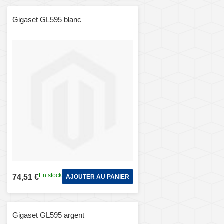
Gigaset GL595 blanc
En stock
74,51 €
AJOUTER AU PANIER
Gigaset GL595 argent