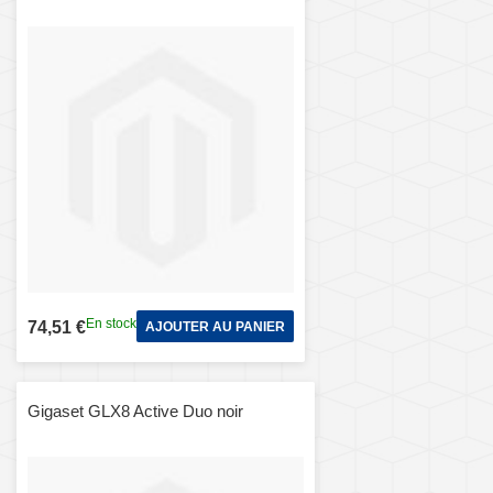
En stock
74,51 €
AJOUTER AU PANIER
Gigaset GLX8 Active Duo noir