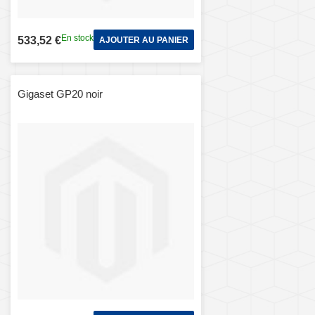
En stock
533,52 €
AJOUTER AU PANIER
Gigaset GP20 noir