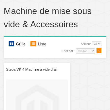
Machine de mise sous
vide & Accessoires
Grille
Liste
Afficher
Trier par
Steba VK 4 Machine à vide d´air