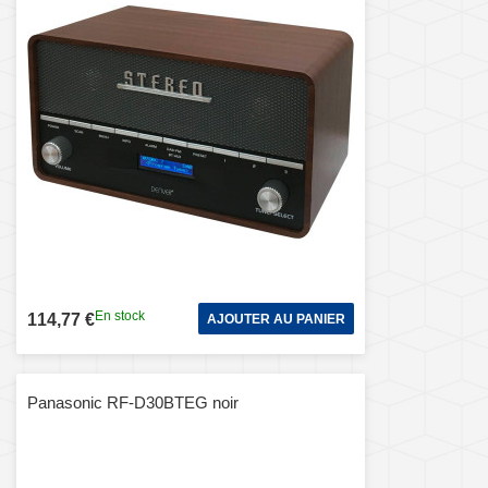
En stock
114,77 €
AJOUTER AU PANIER
Panasonic RF-D30BTEG noir