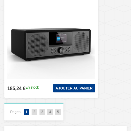
En stock
185,24 €
AJOUTER AU PANIER
Pages:
1
2
3
4
5