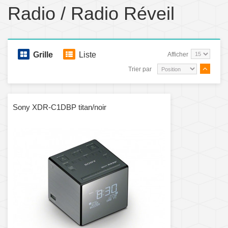
Radio / Radio Réveil
Grille
Liste
Afficher
Trier par
Sony XDR-C1DBP titan/noir