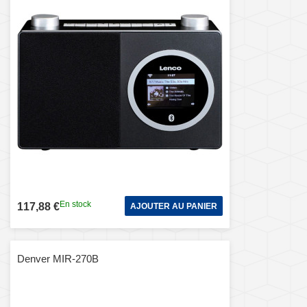
En stock
117,88 €
AJOUTER AU PANIER
Denver MIR-270B