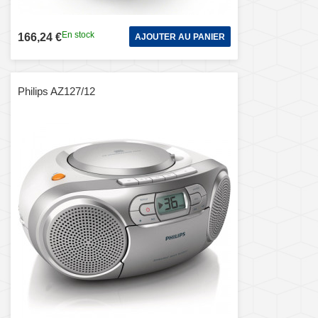
En stock
166,24 €
AJOUTER AU PANIER
Philips AZ127/12