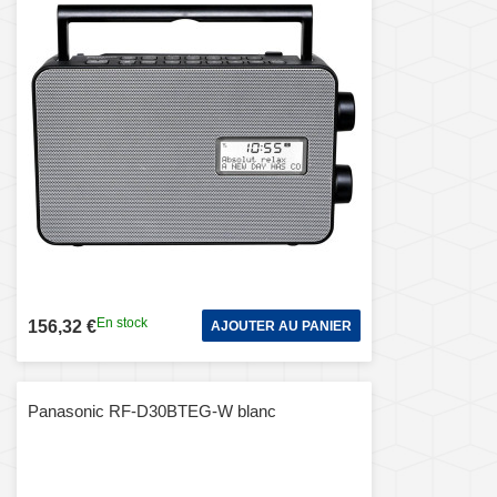
En stock
156,32 €
AJOUTER AU PANIER
Panasonic RF-D30BTEG-W blanc