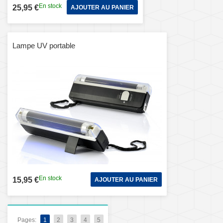
En stock
25,95 €
AJOUTER AU PANIER
Lampe UV portable
En stock
15,95 €
AJOUTER AU PANIER
Pages:
1
2
3
4
5