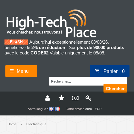
Aujourd’hui exceptionnellement 08/08/26,
bénéficiez de
2% de réduction
! Sur
plus de 90000 produits
avec le code
CODE02
Valable uniquement le 08/08.
Menu
Panier
0
Chercher
Votre langue :
Votre devise
euro - EUR
Home
Electronique
•