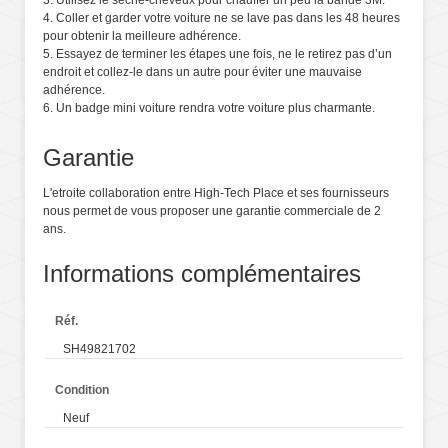
3. Utilisez le sèche-cheveux pour chauffer un peu la bande 3M.
4. Coller et garder votre voiture ne se lave pas dans les 48 heures
pour obtenir la meilleure adhérence.
5. Essayez de terminer les étapes une fois, ne le retirez pas d’un
endroit et collez-le dans un autre pour éviter une mauvaise
adhérence.
6. Un badge mini voiture rendra votre voiture plus charmante.
Garantie
L'etroite collaboration entre High-Tech Place et ses fournisseurs
nous permet de vous proposer une garantie commerciale de 2
ans.
Informations complémentaires
Réf.
SH49821702
Condition
Neuf