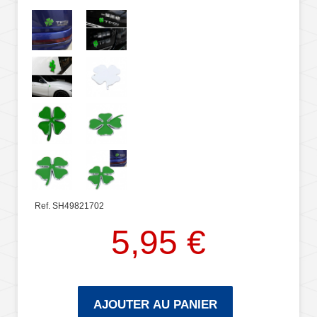
Ref. SH49821702
5,95 €
AJOUTER AU PANIER