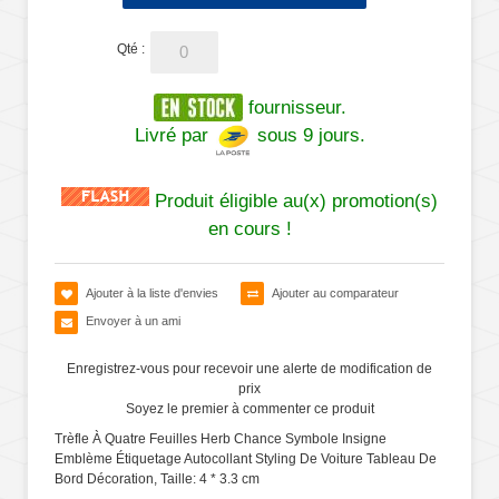
Qté :
fournisseur.
Livré par
sous 9 jours.
Produit éligible au(x) promotion(s)
en cours !
Ajouter à la liste d'envies
Ajouter au comparateur
Envoyer à un ami
Enregistrez-vous pour recevoir une alerte de modification de
prix
Soyez le premier à commenter ce produit
Trèfle À Quatre Feuilles Herb Chance Symbole Insigne
Emblème Étiquetage Autocollant Styling De Voiture Tableau De
Bord Décoration, Taille: 4 * 3.3 cm