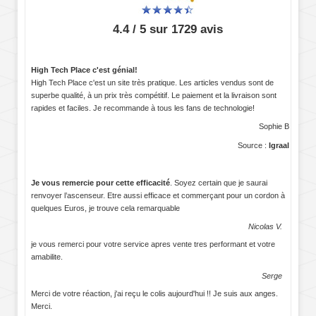
4.4 / 5 sur 1729 avis
High Tech Place c'est génial!
High Tech Place c'est un site très pratique. Les articles vendus sont de
superbe qualité, à un prix très compétitif. Le paiement et la livraison sont
rapides et faciles. Je recommande à tous les fans de technologie!
Sophie B
Source :
Igraal
Je vous remercie pour cette efficacité
. Soyez certain que je saurai
renvoyer l’ascenseur. Etre aussi efficace et commerçant pour un cordon à
quelques Euros, je trouve cela remarquable
Nicolas V.
je vous remerci pour votre service apres vente tres performant et votre
amabilite.
Serge
Merci de votre réaction, j'ai reçu le colis aujourd'hui !! Je suis aux anges.
Merci.