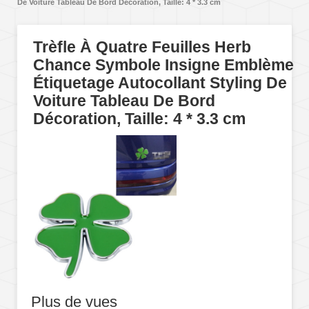
De Voiture Tableau De Bord Décoration, Taille: 4 * 3.3 cm
Trèfle À Quatre Feuilles Herb
Chance Symbole Insigne Emblème
Étiquetage Autocollant Styling De
Voiture Tableau De Bord
Décoration, Taille: 4 * 3.3 cm
Plus de vues