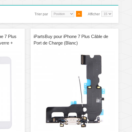
Trier par
Afficher
ne 7 Plus
iPartsBuy pour iPhone 7 Plus Câble de
 verre +
Port de Charge (Blanc)