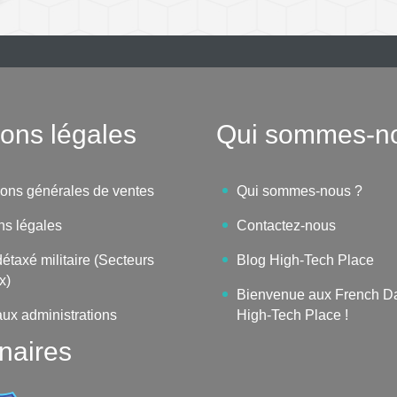
ons légales
Qui sommes-n
ions générales de ventes
Qui sommes-nous ?
ns légales
Contactez-nous
étaxé militaire (Secteurs
Blog High-Tech Place
x)
Bienvenue aux French D
aux administrations
High-Tech Place !
naires