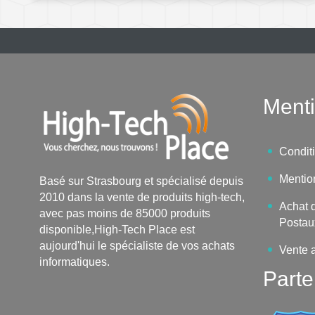
Menti
Condit
Mentio
Basé sur Strasbourg et spécialisé depuis
2010 dans la vente de produits high-tech,
Achat d
avec pas moins de 85000 produits
Postau
disponible,High-Tech Place est
aujourd'hui le spécialiste de vos achats
Vente 
informatiques.
Parte