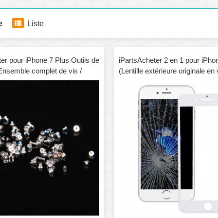
e
Liste
er pour iPhone 7 Plus Outils de
iPartsAcheter 2 en 1 pour iPho
Ensemble complet de vis /
(Lentille extérieure originale en
anc)
cadre d'origine) (Blanc)