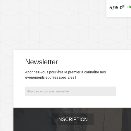
En st
5,95 €
Newsletter
Abonnez-vous pour être le premier à connaître nos
événements et offres spéciales !
INSCRIPTION