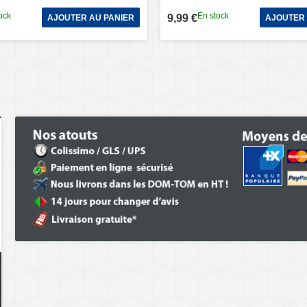
ock
En stock
9,99 €
AJOUTER AU PANIER
AJOUTER 