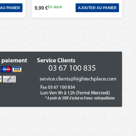
En stock
9,99 €
AU PANIER
AJOUTER AU PANIER