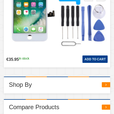
In stock
€35.95
ADD TO CART
Shop By
Compare Products