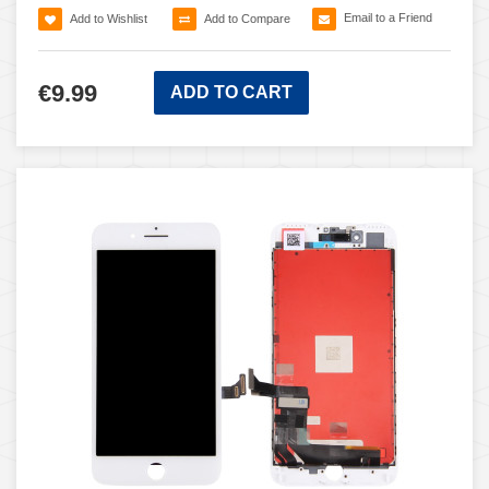
Email to a Friend
Add to Wishlist
Add to Compare
€9.99
ADD TO CART