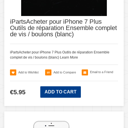
iPartsAcheter pour iPhone 7 Plus
Outils de réparation Ensemble complet
de vis / boulons (blanc)
iPartsAcheter pour iPhone 7 Plus Outils de réparation Ensemble
complet de vis / boulons (blanc)
Learn More
Email to a Friend
Add to Wishlist
Add to Compare
€5.95
ADD TO CART