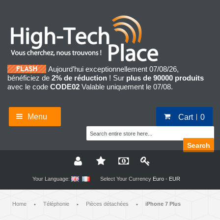
Aujourd’hui exceptionnellement 07/08/26,
bénéficiez de
2% de réduction
! Sur
plus de 90000 produits
avec le code
CODE02
Valable uniquement le 07/08.
Menu
Cart
0
Search
Your Language:
Select Your Currency
Euro - EUR
Home
Téléphonie
Pièces détachées
iPhone 7 Plus
•
•
•