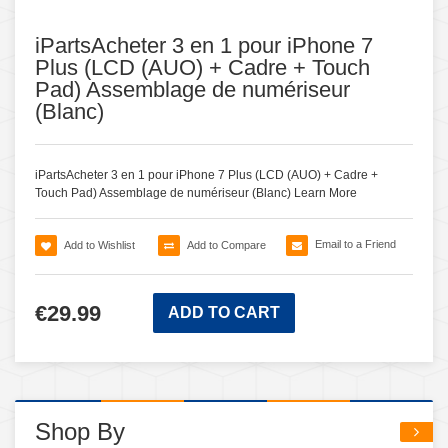
iPartsAcheter 3 en 1 pour iPhone 7
Plus (LCD (AUO) + Cadre + Touch
Pad) Assemblage de numériseur
(Blanc)
iPartsAcheter 3 en 1 pour iPhone 7 Plus (LCD (AUO) + Cadre +
Touch Pad) Assemblage de numériseur (Blanc)
Learn More
Email to a Friend
Add to Wishlist
Add to Compare
€29.99
ADD TO CART
Shop By