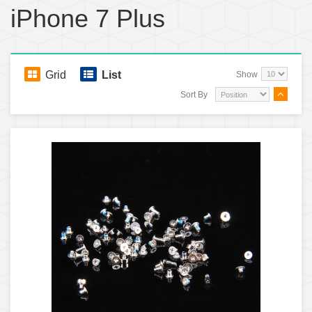
iPhone 7 Plus
Grid
List
Show
Sort By