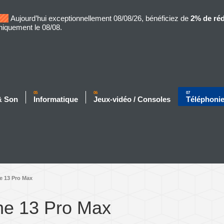
Aujourd’hui exceptionnellement 08/08/26, bénéficiez de
2% de ré
niquement le 08/08.
05
06
07
& Son
Informatique
Jeux-vidéo / Consoles
Téléphoni
e 13 Pro Max
ne 13 Pro Max