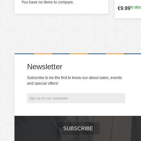
You have no items to compare.
In sto
€9.99
Newsletter
Subscribe to be the first to know our about sales, events
and special offers!
SUBSCRIBE