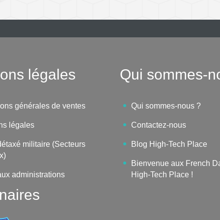
ons légales
Qui sommes-n
ions générales de ventes
Qui sommes-nous ?
ns légales
Contactez-nous
étaxé militaire (Secteurs
Blog High-Tech Place
x)
Bienvenue aux French D
aux administrations
High-Tech Place !
naires