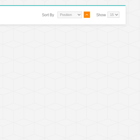
Sort By
Show