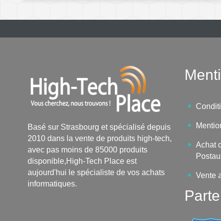
Menti
Condit
Mentio
Basé sur Strasbourg et spécialisé depuis
2010 dans la vente de produits high-tech,
Achat d
avec pas moins de 85000 produits
Postau
disponible,High-Tech Place est
aujourd'hui le spécialiste de vos achats
Vente 
informatiques.
Parte