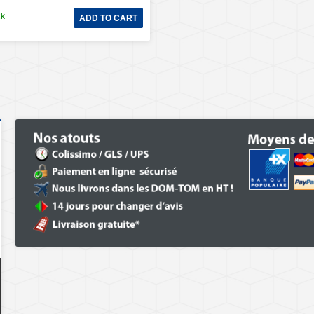
ck
ADD TO CART