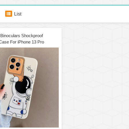
List
Binoculars Shockproof
 Case For iPhone 13 Pro
)