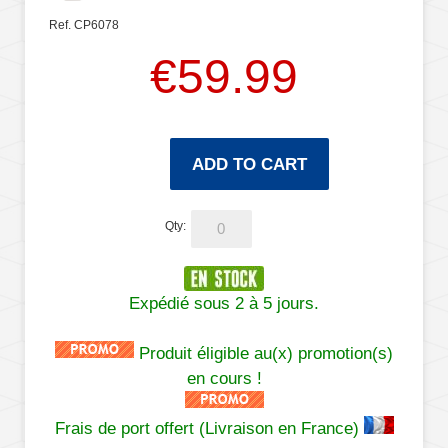
Ref. CP6078
€59.99
ADD TO CART
Qty:
Expédié sous 2 à 5 jours.
Produit éligible au(x) promotion(s)
en cours !
Frais de port offert (Livraison en France)