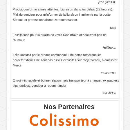
jean-yves K.
Produit conforme à mes attentes. Livraison dans les délais (72 heures).
Mail du vendeur pour m'informer de la livraison imminente par la poste.
Sérieux et professionnalisme. A recommander.
taac
Félicitations pour la qualité de votre SAV, bravo et ceci n'est pas de
l'humour
Hélène L.
Très satisfait par le produit commandé, une petite remarque,les
caractéristiques ne sont pas assez explicites sur l'objet vendu, à améliorer.
Merci.
trekker317
Envoi trés rapide et bonne relation mais transporteur à changer. exapaq est
plus sérieux. vendeur à recommander
flo198338
Nos Partenaires