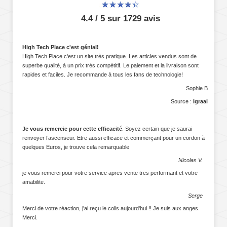
4.4 / 5 sur 1729 avis
High Tech Place c'est génial!
High Tech Place c'est un site très pratique. Les articles vendus sont de
superbe qualité, à un prix très compétitif. Le paiement et la livraison sont
rapides et faciles. Je recommande à tous les fans de technologie!
Sophie B
Source :
Igraal
Je vous remercie pour cette efficacité
. Soyez certain que je saurai
renvoyer l’ascenseur. Etre aussi efficace et commerçant pour un cordon à
quelques Euros, je trouve cela remarquable
Nicolas V.
je vous remerci pour votre service apres vente tres performant et votre
amabilite.
Serge
Merci de votre réaction, j'ai reçu le colis aujourd'hui !! Je suis aux anges.
Merci.