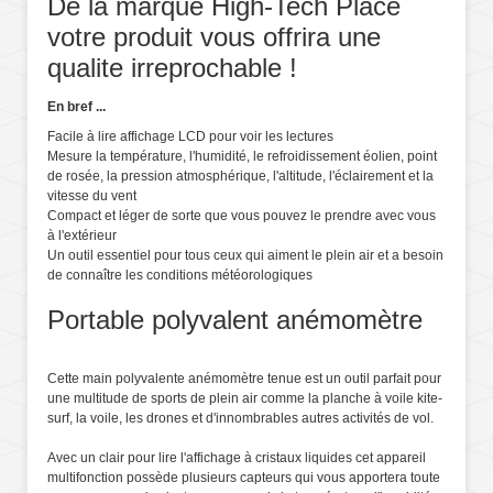
De la marque High-Tech Place
votre produit vous offrira une
qualite irreprochable !
En bref ...
Facile à lire affichage LCD pour voir les lectures
Mesure la température, l'humidité, le refroidissement éolien, point
de rosée, la pression atmosphérique, l'altitude, l'éclairement et la
vitesse du vent
Compact et léger de sorte que vous pouvez le prendre avec vous
à l'extérieur
Un outil essentiel pour tous ceux qui aiment le plein air et a besoin
de connaître les conditions météorologiques
Portable polyvalent anémomètre
Cette main polyvalente anémomètre tenue est un outil parfait pour
une multitude de sports de plein air comme la planche à voile kite-
surf, la voile, les drones et d'innombrables autres activités de vol.
Avec un clair pour lire l'affichage à cristaux liquides cet appareil
multifonction possède plusieurs capteurs qui vous apportera toute