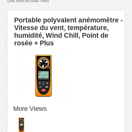
Chill, Point de rosée + Plus
Portable polyvalent anémomètre -
Vitesse du vent, température,
humidité, Wind Chill, Point de
rosée + Plus
More Views