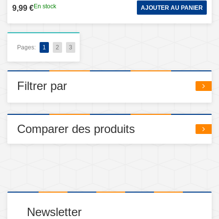
En stock
9,99 €
AJOUTER AU PANIER
Pages:
1
2
3
Filtrer par
Comparer des produits
Newsletter