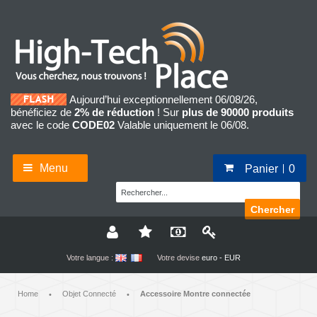
Aujourd’hui exceptionnellement 06/08/26,
bénéficiez de
2% de réduction
! Sur
plus de 90000 produits
avec le code
CODE02
Valable uniquement le 06/08.
Menu
Panier
0
Chercher
Votre langue :
Votre devise
euro - EUR
Home
Objet Connecté
Accessoire Montre connectée
•
•