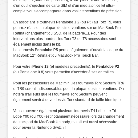
d'un outil d'éjection de carte SIM et d'un mediator, ce kit ultra-
complet vous accompagnera dans vos interventions de précision.
En associant le tournevis Pentalobe 1.2 (ou P5) au Torx T5, vous
pourrez réaliser la plupart des interventions sur un MacBook Pro
Retina (changement du SSD, de la batterie...). Pour des
interventions plus lourdes, les Torx T3 ou T8 nécessaires sont
également inclus dans le kit.
Le tournevis
Pentalobe P5
permet également d'ouvrir la coque du
MacBook 12" Retina et du MacBook Pro Touch Bar.
Pour votre
iPhone 13
(et modèles précédents), le
Pentalobe P2
(ou Pentalobe 0.8) vous permettra d'accéder à ses entrailles.
Pour les possesseurs de Mac mini, les tournevis Torx Security TR6
et TR9 seront indispensables pour la plupart des interventions. On
notera d'ailleurs que les tournevis Torx Security peuvent
également servir à ouvrir les vis Torx standard de taille identique.
Vous trouverez également plusieurs tournevis Tri-Lobe. Le Tri-
Lobe #00 (ou Y00) est notamment nécessaire lors du changement
de trackpad du MacBook Unibody, mais il est aussi nécessaire
pour ouvrir la Nintendo Switch !