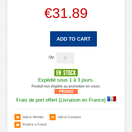
€31.89
ADD TO CART
Qty:
Expédié sous 1 à 3 jours.
Produit non éligible au promotion en cours.
Frais de port offert (Livraison en France)
Add to Wishlist
Add to Compare
Email to a Friend