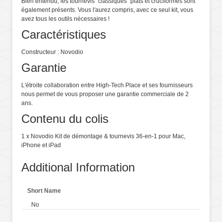
Bien entendu, les tournevis "classiques" plats et cruciformes sont
également présents. Vous l'aurez compris, avec ce seul kit, vous
avez tous les outils nécessaires !
Caractéristiques
Constructeur : Novodio
Garantie
L'étroite collaboration entre High-Tech Place et ses fournisseurs
nous permet de vous proposer une garantie commerciale de 2
ans.
Contenu du colis
1 x Novodio Kit de démontage & tournevis 36-en-1 pour Mac,
iPhone et iPad
Additional Information
Short Name
No