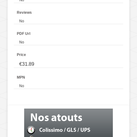
Reviews
No
PDF Url
No
Price
€31.89
MPN
No