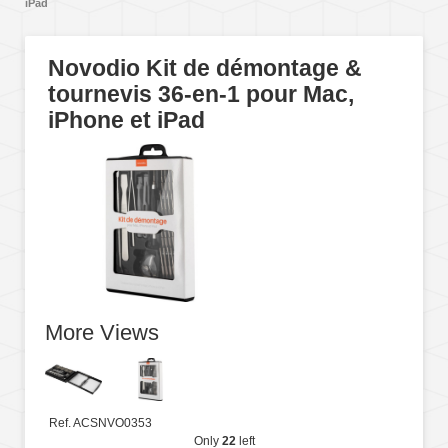
iPad
Novodio Kit de démontage &
tournevis 36-en-1 pour Mac,
iPhone et iPad
More Views
Ref. ACSNVO0353
Only
22
left