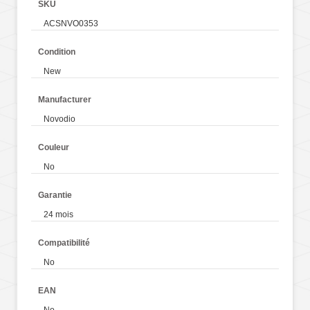
SKU
ACSNVO0353
Condition
New
Manufacturer
Novodio
Couleur
No
Garantie
24 mois
Compatibilité
No
EAN
No