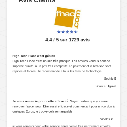
4.4 / 5 sur 1729 avis
High Tech Place c'est génial!
High Tech Place c'est un site très pratique. Les articles vendus sont de
superbe qualité, à un prix très compétitif. Le paiement et la livraison sont
rapides et faciles. Je recommande à tous les fans de technologie!
Sophie B
Source :
Igraal
Je vous remercie pour cette efficacité
. Soyez certain que je saurai
renvoyer l’ascenseur. Etre aussi efficace et commerçant pour un cordon à
quelques Euros, je trouve cela remarquable
Nicolas V.
je vous remerci pour votre service apres vente tres performant et votre