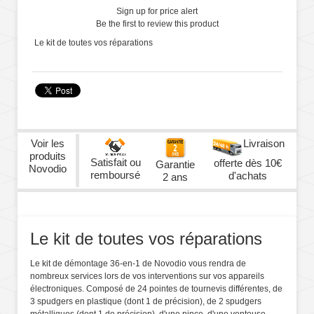
Sign up for price alert
Be the first to review this product
Le kit de toutes vos réparations
Voir les
Livraison
produits
Satisfait ou
offerte dès 10€
Garantie
Novodio
remboursé
d'achats
2 ans
Le kit de toutes vos réparations
Le kit de démontage 36-en-1 de Novodio vous rendra de
nombreux services lors de vos interventions sur vos appareils
électroniques. Composé de 24 pointes de tournevis différentes, de
3 spudgers en plastique (dont 1 de précision), de 2 spudgers
métalliques (dont 1 de précision), d'une pince, d'une ventouse,