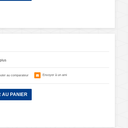
plus
Envoyer à un ami
outer au comparateur
 AU PANIER