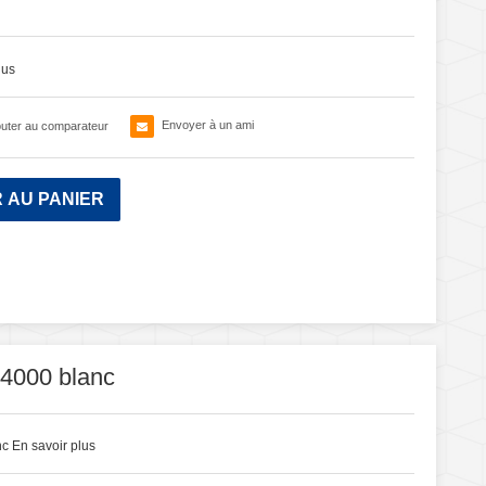
lus
Envoyer à un ami
outer au comparateur
 AU PANIER
4000 blanc
nc
En savoir plus