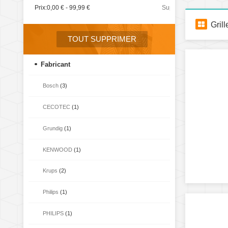
Prix:
0,00 € - 99,99 €
Supprimer
cet
Grill
élément
TOUT SUPPRIMER
Fabricant
Bosch
(3)
CECOTEC
(1)
Grundig
(1)
KENWOOD
(1)
Krups
(2)
Philips
(1)
PHILIPS
(1)