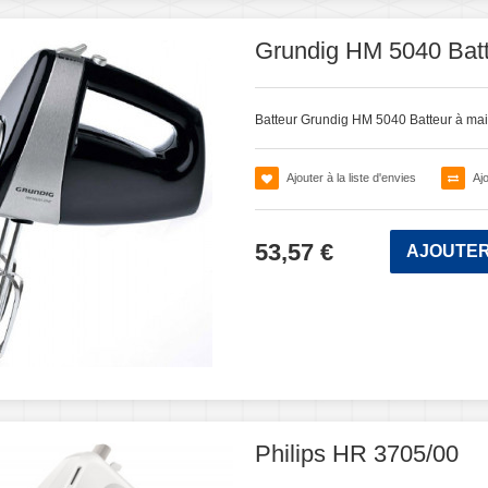
Grundig HM 5040 Batt
Batteur Grundig HM 5040 Batteur à ma
Ajouter à la liste d'envies
Aj
53,57 €
AJOUTER
Philips HR 3705/00