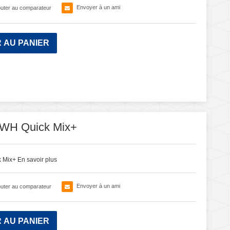
Envoyer à un ami
outer au comparateur
 AU PANIER
WH Quick Mix+
k Mix+
En savoir plus
Envoyer à un ami
outer au comparateur
 AU PANIER