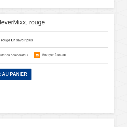
everMixx, rouge
, rouge
En savoir plus
Envoyer à un ami
outer au comparateur
 AU PANIER