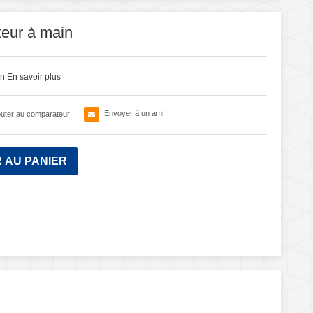
eur à main
in
En savoir plus
Envoyer à un ami
outer au comparateur
 AU PANIER