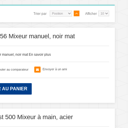
Trier par
Afficher
56 Mixeur manuel, noir mat
r manuel, noir mat
En savoir plus
Envoyer à un ami
outer au comparateur
 AU PANIER
500 Mixeur à main, acier