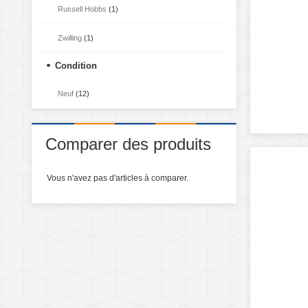
Russell Hobbs
(1)
Zwilling
(1)
Condition
Neuf
(12)
Comparer des produits
Vous n'avez pas d'articles à comparer.