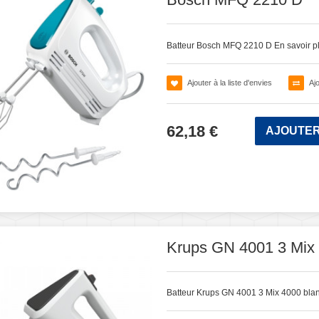
Batteur Bosch MFQ 2210 D
En savoir p
Ajouter à la liste d'envies
Aj
62,18 €
AJOUTER
Krups GN 4001 3 Mix 
Batteur Krups GN 4001 3 Mix 4000 bla