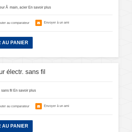
ur Ã main, acier
En savoir plus
Envoyer à un ami
outer au comparateur
 AU PANIER
 électr. sans fil
 sans fil
En savoir plus
Envoyer à un ami
outer au comparateur
 AU PANIER