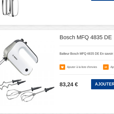
Bosch MFQ 4835 DE
Batteur Bosch MFQ 4835 DE
En savoir 
Ajouter à la liste d'envies
Aj
83,24 €
AJOUTER