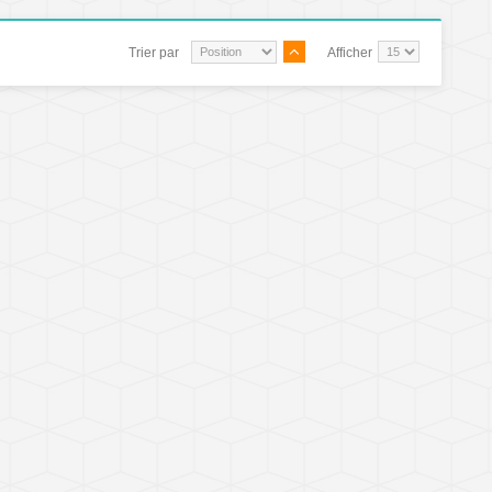
Trier par
Afficher