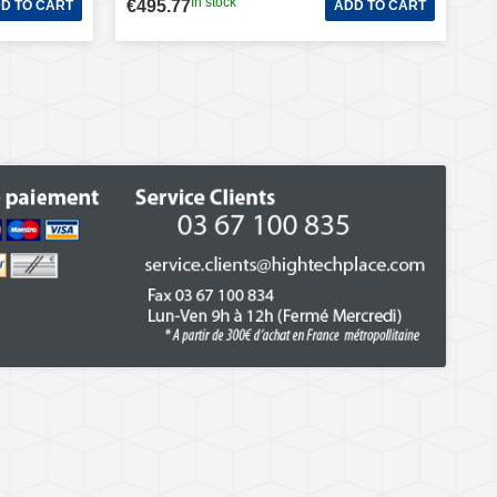
In stock
€495.77
D TO CART
ADD TO CART