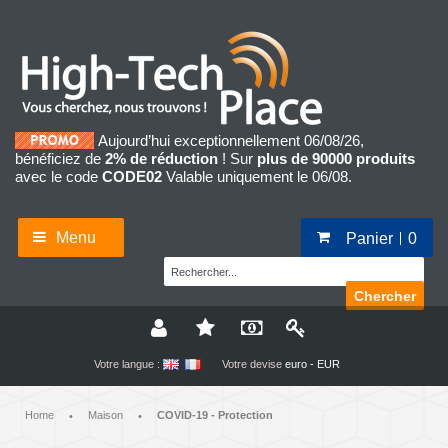
Aujourd’hui exceptionnellement 06/08/26,
bénéficiez de
2% de réduction
! Sur
plus de 90000 produits
avec le code
CODE02
Valable uniquement le 06/08.
Menu
Panier
0
Chercher
Votre langue :
Votre devise
euro - EUR
Home
Maison
COVID-19 - Protection
•
•