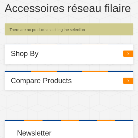
Accessoires réseau filaire
There are no products matching the selection.
Shop By
Compare Products
Newsletter