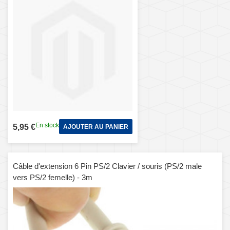
En stock
5,95 €
AJOUTER AU PANIER
Câble d'extension 6 Pin PS/2 Clavier / souris (PS/2 male
vers PS/2 femelle) - 3m