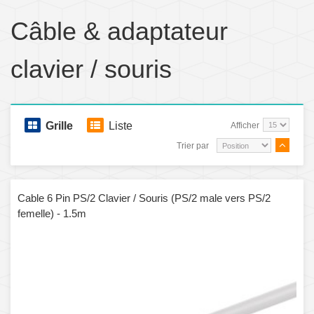
Câble & adaptateur
clavier / souris
Grille
Liste
Afficher
Trier par
Cable 6 Pin PS/2 Clavier / Souris (PS/2 male vers PS/2
femelle) - 1.5m