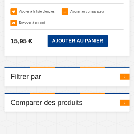
Ajouter à la liste d'envies
Ajouter au comparateur
Envoyer à un ami
15,95 €
AJOUTER AU PANIER
Filtrer par
Comparer des produits