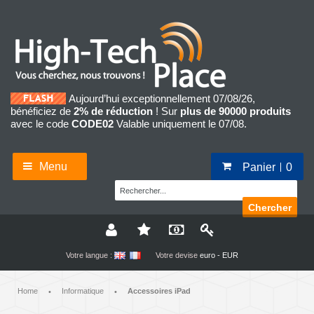
Aujourd’hui exceptionnellement 07/08/26,
bénéficiez de
2% de réduction
! Sur
plus de 90000 produits
avec le code
CODE02
Valable uniquement le 07/08.
Menu
Panier
0
Chercher
Votre langue :
Votre devise
euro - EUR
Home
Informatique
Accessoires iPad
•
•