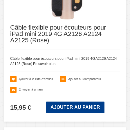
Câble flexible pour écouteurs pour
iPad mini 2019 4G A2126 A2124
A2125 (Rose)
Câble flexible pour écouteurs pour iPad mini 2019 4G A2126 A2124
A2125 (Rose)
En savoir plus
Ajouter à la liste d'envies
Ajouter au comparateur
Envoyer à un ami
15,95 €
AJOUTER AU PANIER