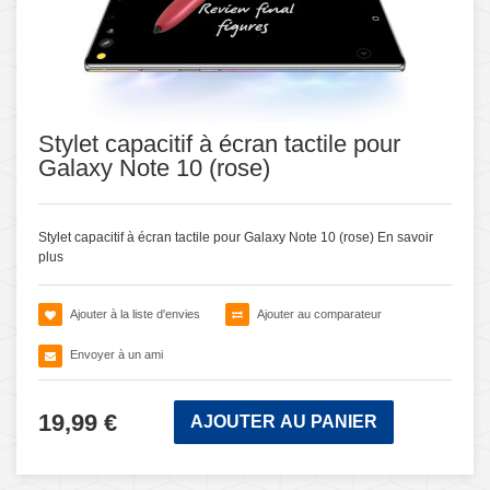
Stylet capacitif à écran tactile pour
Galaxy Note 10 (rose)
Stylet capacitif à écran tactile pour Galaxy Note 10 (rose)
En savoir
plus
Ajouter à la liste d'envies
Ajouter au comparateur
Envoyer à un ami
19,99 €
AJOUTER AU PANIER