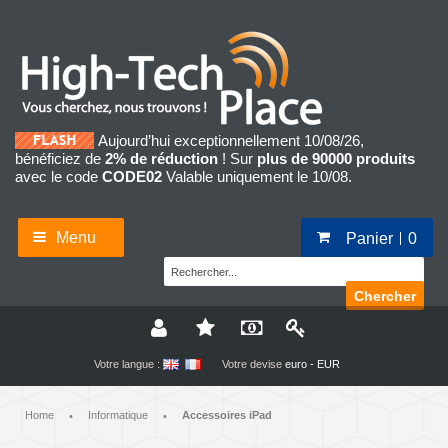
Aujourd’hui exceptionnellement 10/08/26,
bénéficiez de
2% de réduction
! Sur
plus de 90000 produits
avec le code
CODE02
Valable uniquement le 10/08.
Menu
Panier
0
Chercher
Votre langue :
Votre devise
euro - EUR
Home
Informatique
Accessoires iPad
•
•