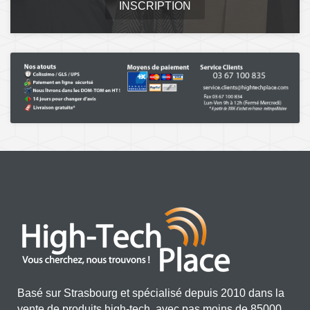
INSCRIPTION
Basé sur Strasbourg et spécialisé depuis 2010 dans la
vente de produits high-tech, avec pas moins de 85000