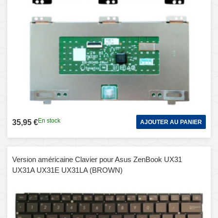
En stock
35,95 €
AJOUTER AU PANIER
Version américaine Clavier pour Asus ZenBook UX31
UX31A UX31E UX31LA (BROWN)