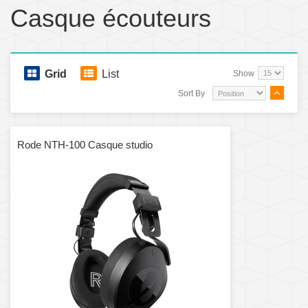
Casque écouteurs
Grid
List
Show
Sort By
Rode NTH-100 Casque studio