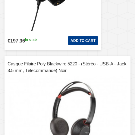
In stock
€197.36
ADD TO CART
Casque Filaire Poly Blackwire 5220 - (Stéréo - USB-A - Jack
3.5 mm, Télécommande) Noir