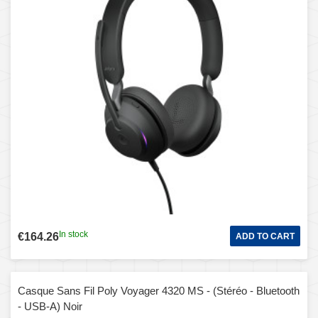
In stock
€164.26
ADD TO CART
Casque Sans Fil Poly Voyager 4320 MS - (Stéréo - Bluetooth
- USB-A) Noir