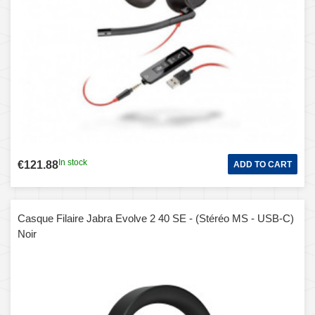
In stock
€121.88
ADD TO CART
Casque Filaire Jabra Evolve 2 40 SE - (Stéréo MS - USB-C)
Noir