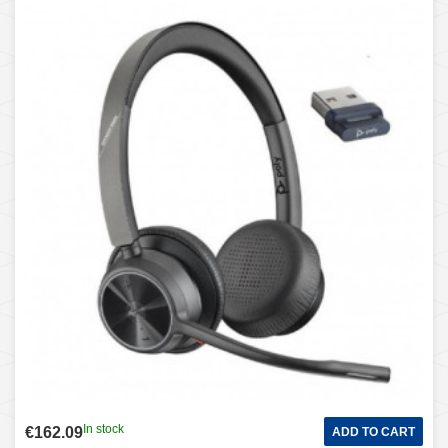
In stock
€162.09
ADD TO CART